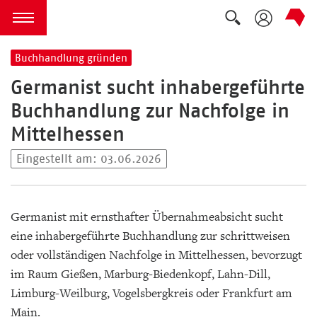
Suche auskla
zum Inhalt springen
Menü öffnen
Buchhandlung gründen
Germanist sucht inhabergeführte
Buchhandlung zur Nachfolge in
Mittelhessen
Eingestellt am: 03.06.2026
Germanist mit ernsthafter Übernahmeabsicht sucht
eine inhabergeführte Buchhandlung zur schrittweisen
oder vollständigen Nachfolge in Mittelhessen, bevorzugt
im Raum Gießen, Marburg-Biedenkopf, Lahn-Dill,
Limburg-Weilburg, Vogelsbergkreis oder Frankfurt am
Main.