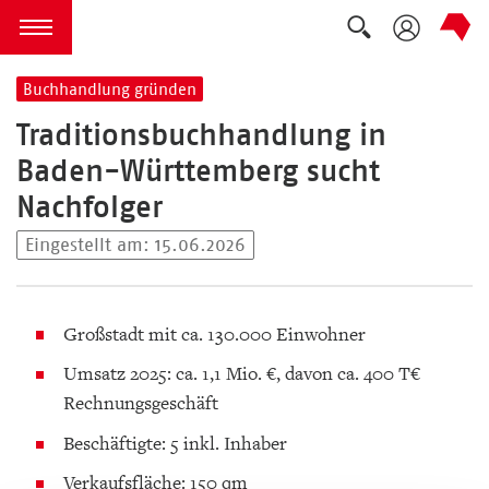
Suche auskla
zum Inhalt springen
Menü öffnen
Buchhandlung gründen
Traditionsbuchhandlung in
Baden-Württemberg sucht
Nachfolger
Eingestellt am: 15.06.2026
Großstadt mit ca. 130.000 Einwohner
Umsatz 2025: ca. 1,1 Mio. €, davon ca. 400 T€
Rechnungsgeschäft
Beschäftigte: 5 inkl. Inhaber
Verkaufsfläche: 150 qm