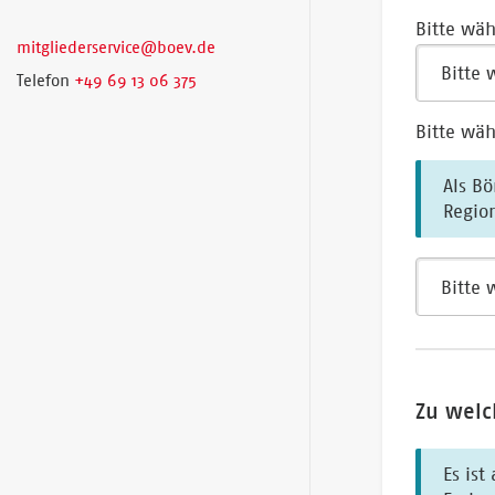
Bitte wäh
mitgliederservice@boev.de
Telefon
+49 69 13 06 375
Bitte wäh
Als Börs
Zu welc
Es ist 