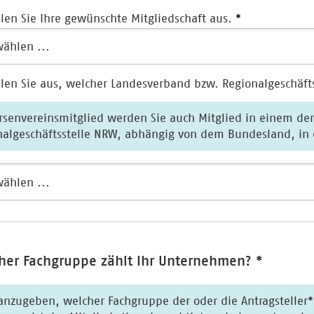
len Sie Ihre gewünschte Mitgliedschaft aus.
len Sie aus, welcher Landesverband bzw. Regionalgeschäftsst
envereinsmitglied werden Sie auch Mitglied in einem der sechs Landesverbände
Regionalgeschäftsstelle NRW, 
her Fachgruppe zählt Ihr Unternehmen? *
anzugeben, welcher Fachgruppe der oder die Antragsteller*in angehören wi