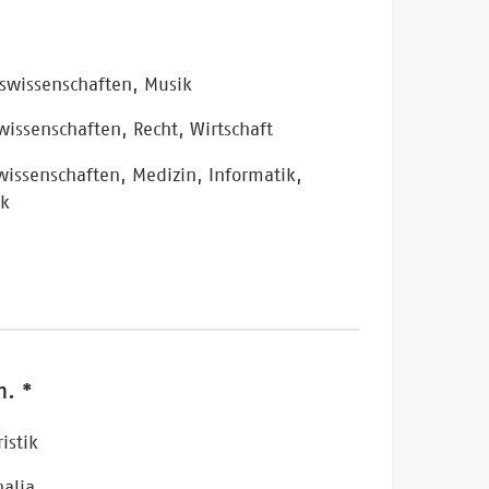
eswissenschaften, Musik
wissenschaften, Recht, Wirtschaft
issenschaften, Medizin, Informatik,
ik
n. *
ristik
alia