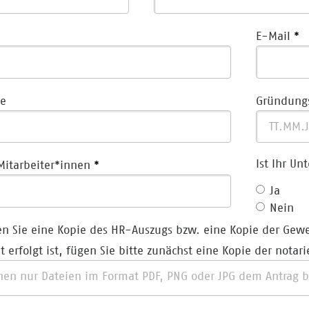
E-Mail
e
Gründung
Ist Ihr U
Mitarbeiter*innen
Ja
Nein
en Sie eine Kopie des HR-Auszugs bzw. eine Kopie der Gew
t erfolgt ist, fügen Sie bitte zunächst eine Kopie der nota
nen nur Dateien im Format PDF, PNG oder JPG dem Antrag 