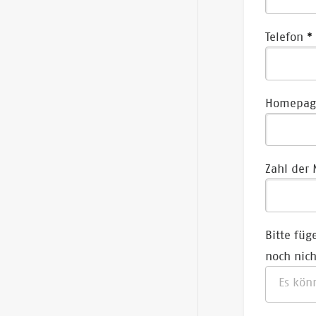
Telefon
Homepag
Zahl der 
Bitte füg
noch nich
Es kön