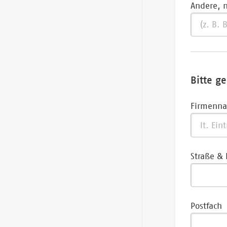
Andere, n
Bitte g
Firmenn
Straße &
Postfach