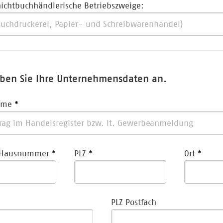
ichtbuchhändlerische Betriebszweige:
eben Sie Ihre Unternehmensdaten an.
ame
 Hausnummer
PLZ
Ort
PLZ Postfach