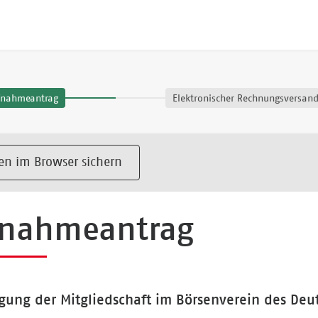
fnahmeantrag
Elektronischer Rechnungsversan
en im Browser sichern
fnahmeantrag
gung der Mitgliedschaft im Börsenverein des Deu