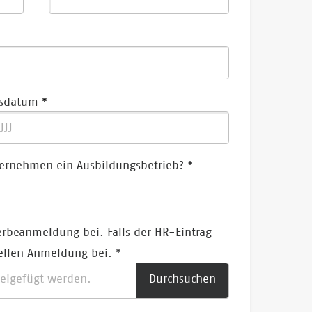
sdatum
nternehmen ein Ausbildungsbetrieb? *
erbeanmeldung bei. Falls der HR-Eintrag
riellen Anmeldung bei. *
beigefügt werden.