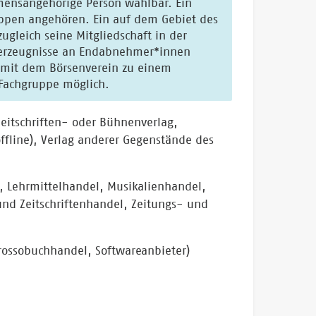
Endabnehmer*innen
e Mitwirkung in einer Fachgruppe möglich.
eitschriften- oder Bühnenverlag,
ffline), Verlag anderer Gegenstände des
, Lehrmittelhandel, Musikalienhandel,
d Zeitschriftenhandel, Zeitungs- und
ossobuchhandel, Softwareanbieter)