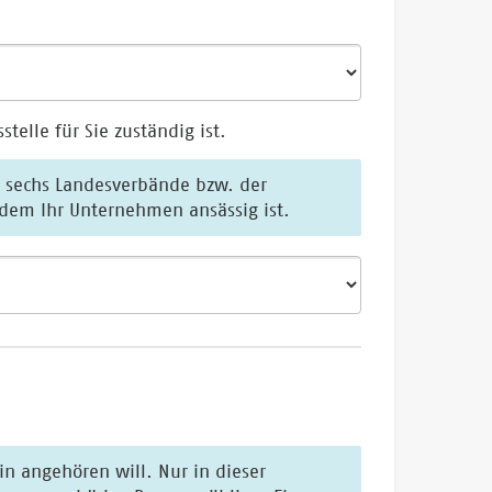
elle für Sie zuständig ist.
 bzw. der
abhängig von dem Bundesland, in dem Ihr Unternehmen ansässig ist.
ll. Nur in dieser