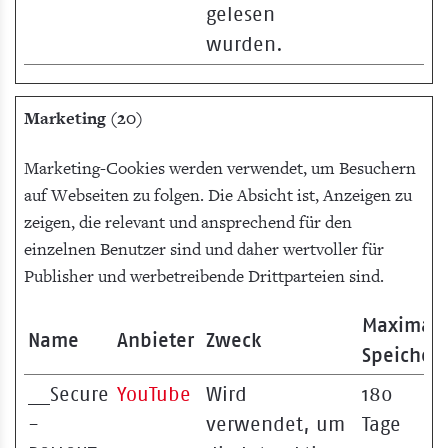
gelesen
wurden.
Marketing (20)
Marketing-Cookies werden verwendet, um Besuchern
auf Webseiten zu folgen. Die Absicht ist, Anzeigen zu
zeigen, die relevant und ansprechend für den
einzelnen Benutzer sind und daher wertvoller für
Publisher und werbetreibende Drittparteien sind.
Maximal
Name
Anbieter
Zweck
Speicher
__Secure
YouTube
Wird
180
-
verwendet, um
Tage