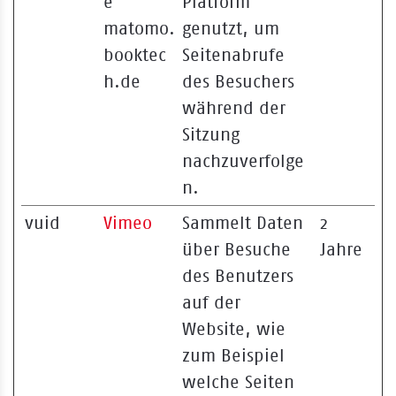
e
Platform
matomo.
genutzt, um
booktec
Seitenabrufe
h.de
des Besuchers
während der
Sitzung
nachzuverfolge
n.
vuid
Vimeo
Sammelt Daten
2
über Besuche
Jahre
des Benutzers
auf der
Website, wie
zum Beispiel
welche Seiten