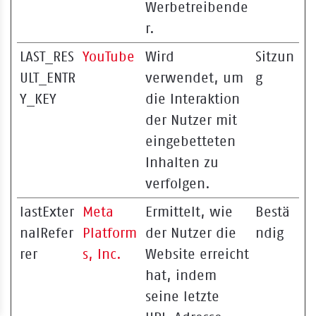
Werbetreibende
r.
LAST_RES
YouTube
Wird
Sitzun
ULT_ENTR
verwendet, um
g
Y_KEY
die Interaktion
der Nutzer mit
eingebetteten
Inhalten zu
verfolgen.
lastExter
Meta
Ermittelt, wie
Bestä
nalRefer
Platform
der Nutzer die
ndig
rer
s, Inc.
Website erreicht
hat, indem
seine letzte