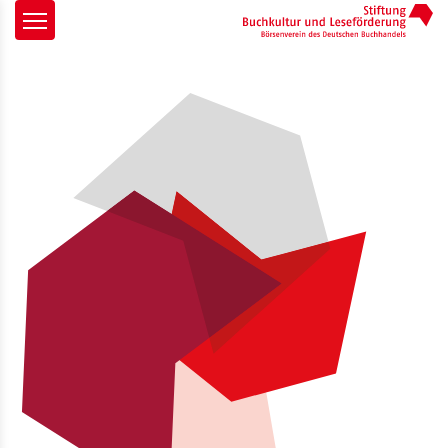
Zur Startseite
Navigationsmenü anzeigen
igationsmenü schließen