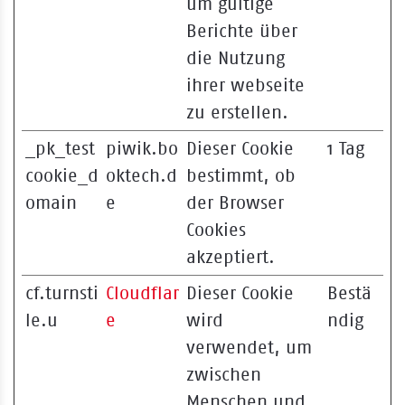
um gültige
Berichte über
die Nutzung
ihrer webseite
zu erstellen.
_pk_test
piwik.bo
Dieser Cookie
1 Tag
cookie_d
oktech.d
bestimmt, ob
omain
e
der Browser
Cookies
akzeptiert.
cf.turnsti
Cloudflar
Dieser Cookie
Bestä
le.u
e
wird
ndig
verwendet, um
zwischen
Menschen und