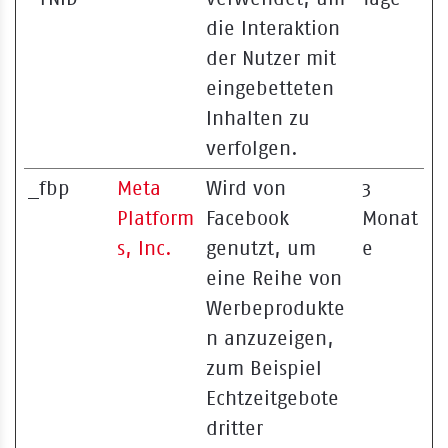
die Interaktion
der Nutzer mit
eingebetteten
Inhalten zu
verfolgen.
_fbp
Meta
Wird von
3
Platform
Facebook
Monat
s, Inc.
genutzt, um
e
eine Reihe von
Werbeprodukte
n anzuzeigen,
zum Beispiel
Echtzeitgebote
dritter