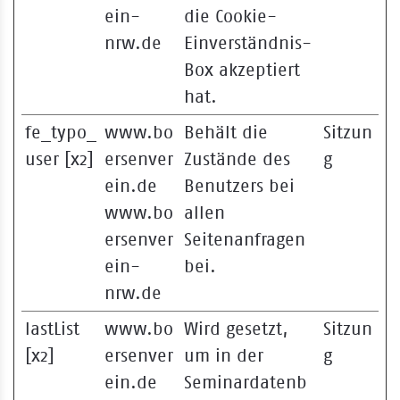
ein-
die Cookie-
nrw.de
Einverständnis-
Box akzeptiert
hat.
fe_typo_
www.bo
Behält die
Sitzun
user [x2]
ersenver
Zustände des
g
ein.de
Benutzers bei
www.bo
allen
ersenver
Seitenanfragen
ein-
bei.
nrw.de
lastList
www.bo
Wird gesetzt,
Sitzun
[x2]
ersenver
um in der
g
ein.de
Seminardatenb