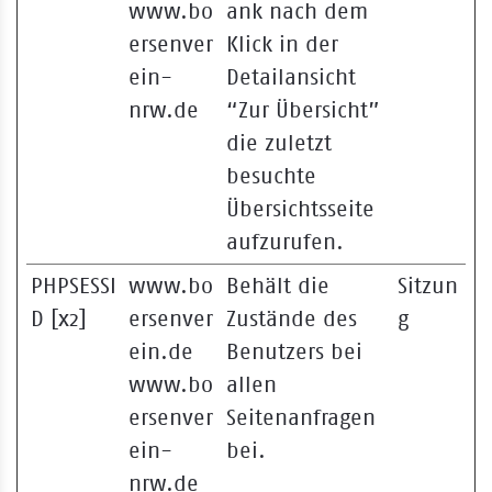
www.bo
ank nach dem
ersenver
Klick in der
ein-
Detailansicht
nrw.de
“Zur Übersicht”
die zuletzt
besuchte
Übersichtsseite
aufzurufen.
PHPSESSI
www.bo
Behält die
Sitzun
D [x2]
ersenver
Zustände des
g
ein.de
Benutzers bei
www.bo
allen
ersenver
Seitenanfragen
ein-
bei.
nrw.de