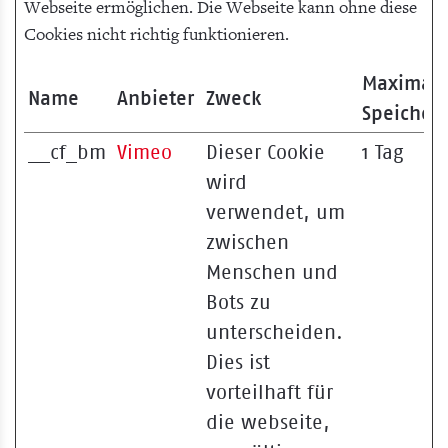
Webseite ermöglichen. Die Webseite kann ohne diese
Cookies nicht richtig funktionieren.
Maximal
Name
Anbieter
Zweck
Speicher
__cf_bm
Vimeo
Dieser Cookie
1 Tag
wird
verwendet, um
zwischen
Menschen und
Bots zu
unterscheiden.
Dies ist
vorteilhaft für
die webseite,