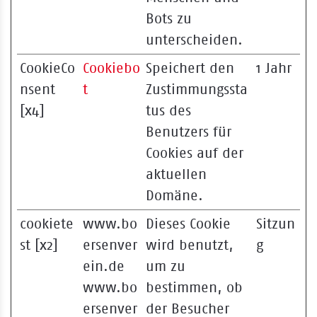
Bots zu
unterscheiden.
CookieCo
Cookiebo
Speichert den
1 Jahr
nsent
t
Zustimmungssta
[x4]
tus des
Benutzers für
Cookies auf der
aktuellen
Domäne.
cookiete
www.bo
Dieses Cookie
Sitzun
st [x2]
ersenver
wird benutzt,
g
ein.de
um zu
www.bo
bestimmen, ob
ersenver
der Besucher