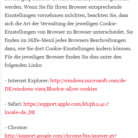
werden. Wenn Sie für Ihren Browser entsprechende
Einstellungen vornehmen möchten, beachten Sie, dass
sich die Art der Verwaltung der jeweiligen Cookie-
Einstellungen von Browser zu Browser unterscheidet. Sie
finden im Hilfe-Menü jedes Browsers Beschreibungen
dazu, wie Sie dort Cookie-Einstellungen ändern können.
Für die jeweiligen Browser finden Sie dies unter den
folgenden Links:
- Internet Explorer:
http://windows.microsoft.com/de-
DE/windows-vista/Blockor-allow-cookies
- Safari:
https://support.apple.com/kb/ph21411?
locale=de_DE
- Chrome:
http://support.google.com/chrome/bin/answer.py?