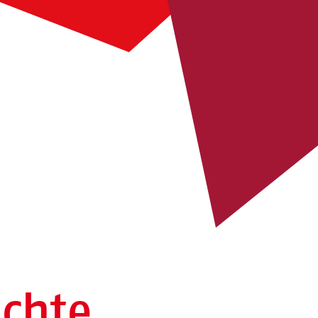
ichte