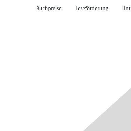
Buchpreise
Leseförderung
Unt