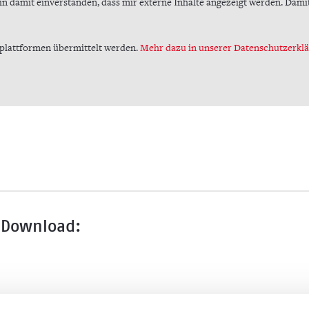
in damit einverstanden, dass mir externe Inhalte angezeigt werden. Da
tplattformen übermittelt werden.
Mehr dazu in unserer Datenschutzerklä
 Download: