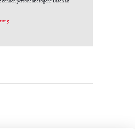
mit können personenbezogene Daten an
rung.