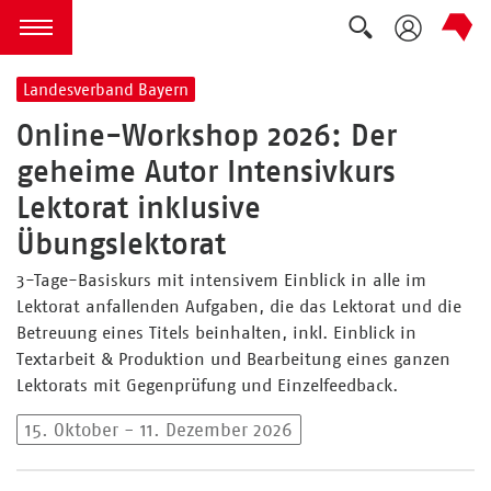
Suche auskla
zum Inhalt springen
Menü öffnen
Landesverband Bayern
Online-Workshop 2026: Der
geheime Autor Intensivkurs
Lektorat inklusive
Übungslektorat
3-Tage-Basiskurs mit intensivem Einblick in alle im
Lektorat anfallenden Aufgaben, die das Lektorat und die
Betreuung eines Titels beinhalten, inkl. Einblick in
Textarbeit & Produktion und Bearbeitung eines ganzen
Lektorats mit Gegenprüfung und Einzelfeedback.
15. Oktober - 11. Dezember 2026