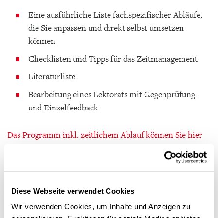
Eine ausführliche Liste fachspezifischer Abläufe,
die Sie anpassen und direkt selbst umsetzen
können
Checklisten und Tipps für das Zeitmanagement
Literaturliste
Bearbeitung eines Lektorats mit Gegenprüfung
und Einzelfeedback
Das Programm inkl. zeitlichem Ablauf können Sie hier
zur Information herunterladen.
Referentin:
Franziska von Stieglitz sammelt seit 10 Jahren
Diese Webseite verwendet Cookies
Erfahrungen in Lektorat und Redaktion. Persönliche
Wir verwenden Cookies, um Inhalte und Anzeigen zu
Schwerpunkte: Lektorat, Storytelling/Narratologie,