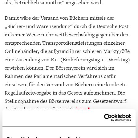
als „betrieblich zumutbar“ angesehen wird.
Damit wäre der Versand von Büchern mittels der
„Bücher- und Warensendung“ durch die Deutsche Post
in keiner Weise mehr wettbewerbsfähig gegenüber den
entsprechenden Transportdienstleistungen einzelner
Onlinehändler, die aufgrund ihrer schieren Marktgröße
eine Zusendung von E+1 (Einlieferungstag + 1 Werktag)
erwirken können. Der Börsenverein wird sich im
Rahmen des Parlamentarischen Verfahrens dafür
einsetzen, für den Versand von Büchern eine konkrete
Regellaufzeitvorgabe in das Gesetz aufzunehmen. Die
Stellungnahme des Börsenvereins zum Gesetzentwurf
der Bundesregierung finden Sie
hier
.
Die Stellungnahme zur Wiederaufnahme des 2019
gestarteten Novellierungsprozesses rund um das