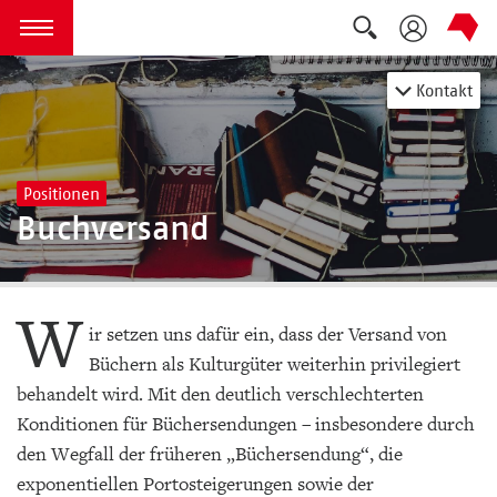
Suche auskla
zum Inhalt springen
Menü öffnen
Kontakt
Positionen
Buchversand
W
ir setzen uns dafür ein, dass der Versand von
Büchern als Kulturgüter weiterhin privilegiert
behandelt wird. Mit den deutlich verschlechterten
Konditionen für Büchersendungen – insbesondere durch
den Wegfall der früheren „Büchersendung“, die
exponentiellen Portosteigerungen sowie der