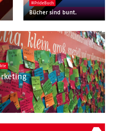
#PrideBuch
Bücher sind bunt.
kte
rketing