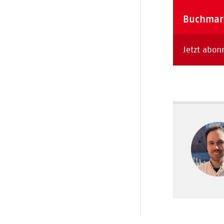
Buchmark
Jetzt abon