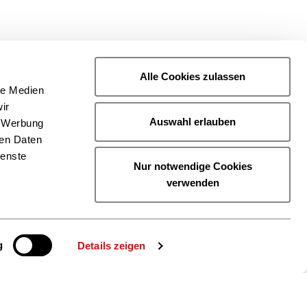
Alle Cookies zulassen
le Medien
ir
Auswahl erlauben
, Werbung
ren Daten
ienste
Nur notwendige Cookies
verwenden
g
Details zeigen
ie uns auch