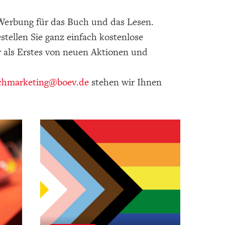
r Werbung für das Buch und das Lesen.
tellen Sie ganz einfach kostenlose
 als Erstes von neuen Aktionen und
chmarketing
@boev.de
stehen wir Ihnen