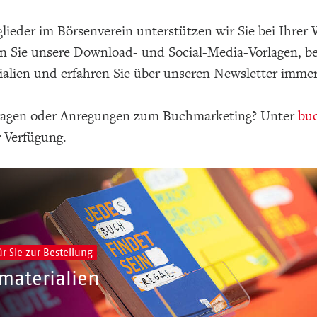
glieder im Börsenverein unterstützen wir Sie bei Ihre
 Sie unsere Download- und Social-Media-Vorlagen, bes
alien und erfahren Sie über unseren Newsletter immer
ragen oder Anregungen zum Buchmarketing? Unter
bu
r Verfügung.
ür Sie zur Bestellung
materialien