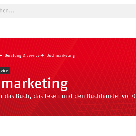
e starten
Beratung & Service
Buchmarketing
vice
marketing
r das Buch, das Lesen und den Buchhandel vor Or