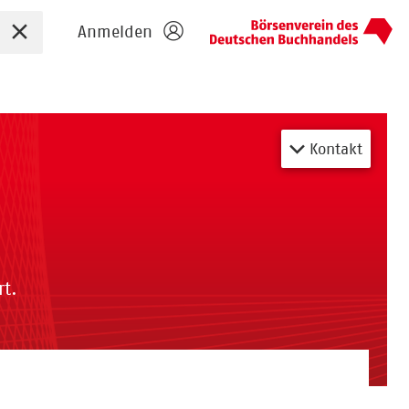
Sucheingabe zurücksetzen
Anmelden
Kontakt
t.