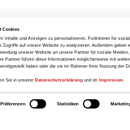
t Cookies
 Inhalte und Anzeigen zu personalisieren, Funktionen für sozia
e Zugriffe auf unsere Website zu analysieren. Außerdem geben w
rwendung unserer Website an unsere Partner für soziale Medien
re Partner führen diese Informationen möglicherweise mit weite
ereitgestellt haben oder die sie im Rahmen Ihrer Nutzung der D
en Sie in unserer
Datenschutzerklärung
und im
Impressum
.
Präferenzen
Statistiken
Marketin
Hier finden S