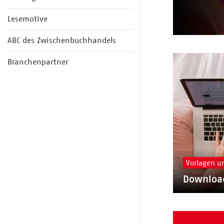
Lesemotive
ABC des Zwischenbuchhandels
Branchenpartner
Vorlagen u
Downloa