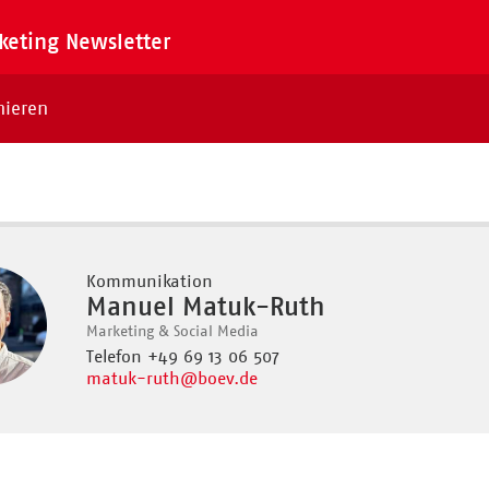
eting Newsletter
nieren
Kommunikation
Manuel Matuk-Ruth
Marketing & Social Media
Telefon +49 69 13 06 507
matuk-ruth
@boev.de