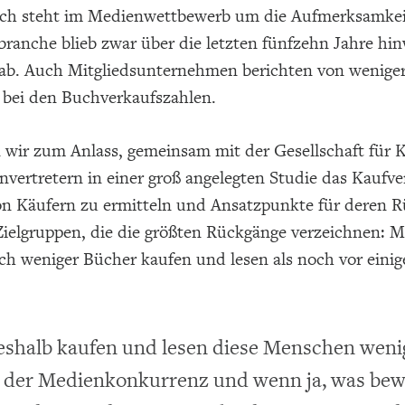
ch steht im Medienwettbewerb um die Aufmerksamkei
ranche blieb zwar über die letzten fünfzehn Jahre hinw
ab. Auch Mitgliedsunternehmen berichten von wenige
bei den Buchverkaufszahlen.
wir zum Anlass, gemeinsam mit der Gesellschaft für
vertretern in einer groß angelegten Studie das Kaufv
n Käufern zu ermitteln und Ansatzpunkte für deren 
 Zielgruppen, die die größten Rückgänge verzeichnen: 
ch weniger Bücher kaufen und lesen als noch vor einig
shalb kaufen und lesen diese Menschen wenig
 der Medienkonkurrenz und wenn ja, was bew