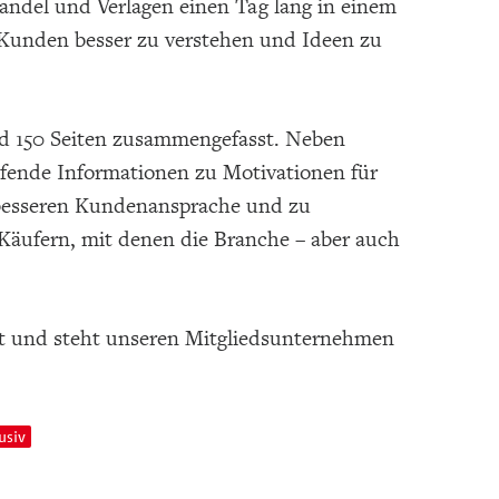
andel und Verlagen einen Tag lang in einem
Kunden besser zu verstehen und Ideen zu
nd 150 Seiten zusammengefasst. Neben
eifende Informationen zu Motivationen für
 besseren Kundenansprache und zu
ufern, mit denen die Branche – aber auch
llt und steht unseren Mitgliedsunternehmen
usiv