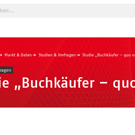
e starten
Markt & Daten
Studien & Umfragen
Studie „Buchkäufer – quo v
ragen
ie „Buchkäufer – quo