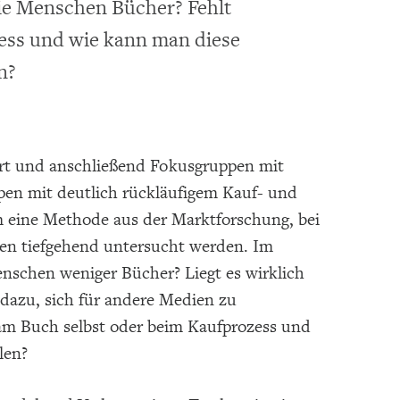
ie Menschen Bücher? Fehlt
ess und wie kann man diese
n?
rt und anschließend Fokusgruppen mit
n mit deutlich rückläufigem Kauf- und
m eine Methode aus der Marktforschung, bei
ngen tiefgehend untersucht werden. Im
schen weniger Bücher? Liegt es wirklich
azu, sich für andere Medien zu
am Buch selbst oder beim Kaufprozess und
len?