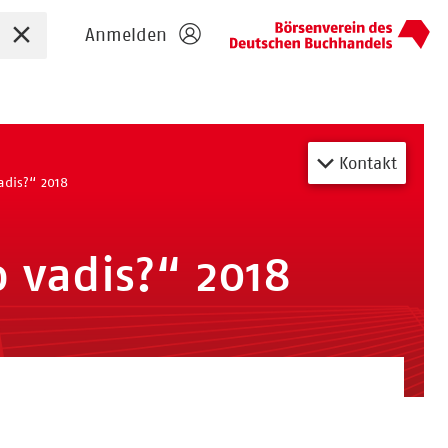
Sucheingabe zurücksetzen
Anmelden
Kontakt
adis?“ 2018
 vadis?“ 2018