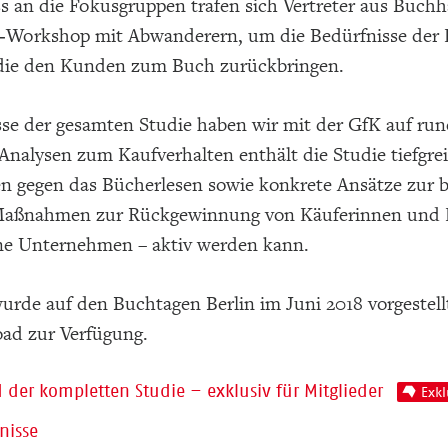
s an die Fokusgruppen trafen sich Vertreter aus Buchh
‑Workshop mit Abwanderern, um die Bedürfnisse der 
 die den Kunden zum Buch zurückbringen.
sse der gesamten Studie haben wir mit der GfK auf ru
Analysen zum Kaufverhalten enthält die Studie tiefgr
en gegen das Bücherlesen sowie konkrete Ansätze zur
aßnahmen zur Rückgewinnung von Käuferinnen und Kä
lne Unternehmen – aktiv werden kann.
wurde auf den Buchtagen Berlin im Juni 2018 vorgeste
d zur Verfügung.
der kompletten Studie – exklusiv für Mitglieder
Exkl
nisse