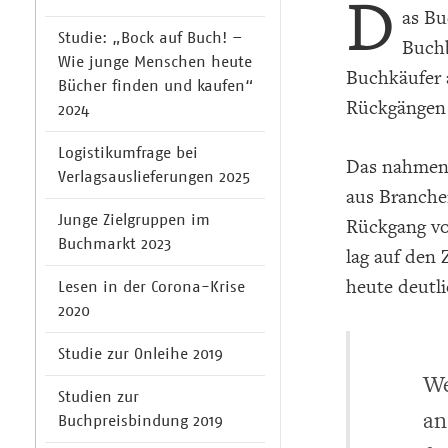
D
as Bu
Studie: „Bock auf Buch! –
Buchb
Wie junge Menschen heute
Buchkäufer 
Bücher finden und kaufen“
Rückgängen 
2024
Logistikumfrage bei
Das nahmen 
Verlagsauslieferungen 2025
aus Branchen
Junge Zielgruppen im
Rückgang vo
Buchmarkt 2023
lag auf den
heute deutli
Lesen in der Corona-Krise
2020
Studie zur Onleihe 2019
We
Studien zur
an
Buchpreisbindung 2019