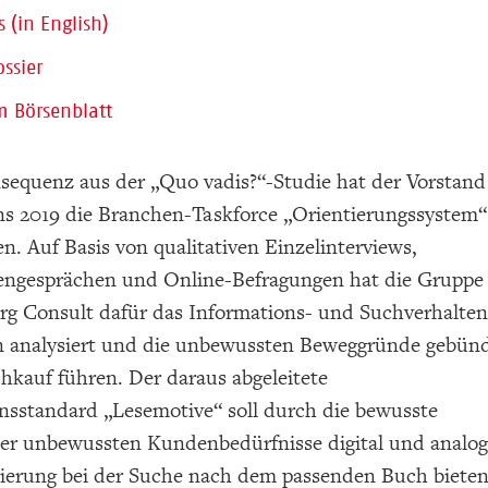
s (in English)
ssier
m Börsenblatt
nsequenz aus der „Quo vadis?“-Studie hat der Vorstand
ns 2019 die Branchen-Taskforce „Orientierungssystem“
n. Auf Basis von qualitativen Einzelinterviews,
ngesprächen und Online-Befragungen hat die Gruppe
 Consult dafür das Informations- und Suchverhalten
 analysiert und die unbewussten Beweggründe gebünd
hkauf führen. Der daraus abgeleitete
onsstandard „Lesemotive“ soll durch die bewusste
er unbewussten Kundenbedürfnisse digital und analog
ierung bei der Suche nach dem passenden Buch bieten