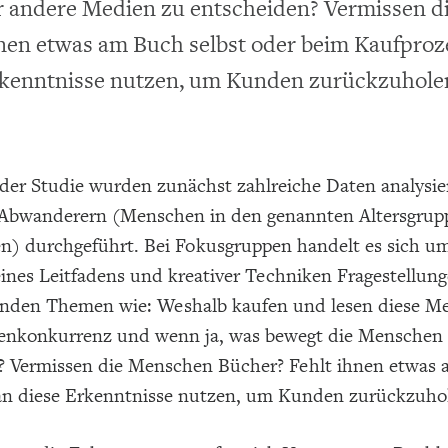
r andere Medien zu entscheiden? Vermissen d
nen etwas am Buch selbst oder beim Kaufproz
kenntnisse nutzen, um Kunden zurückzuhole
er Studie wurden zunächst zahlreiche Daten analysie
bwanderern (Menschen in den genannten Altersgruppe
en) durchgeführt. Bei Fokusgruppen handelt es sich u
eines Leitfadens und kreativer Techniken Fragestellu
nden Themen wie: Weshalb kaufen und lesen diese Men
enkonkurrenz und wenn ja, was bewegt die Menschen d
? Vermissen die Menschen Bücher? Fehlt ihnen etwas 
n diese Erkenntnisse nutzen, um Kunden zurückzuho