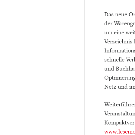
Das neue Or
der Warengr
um eine weit
Verzeichnis
Informations
schnelle Ve
und Buchhan
Optimierung
Netz und im
Weiterführe
Veranstaltun
Kompaktvers
www.lesemo