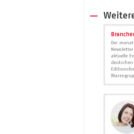
Weiter
Branche
Der monat
Newsletter
aktuelle E
deutschen
Editionsf
Warengrup