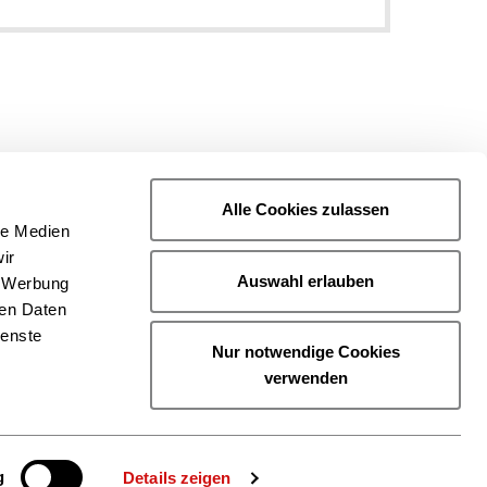
Alle Cookies zulassen
le Medien
ir
Auswahl erlauben
, Werbung
ren Daten
ienste
Nur notwendige Cookies
verwenden
g
Details zeigen