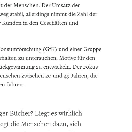
t der Menschen. Der Umsatz der
eg stabil, allerdings nimmt die Zahl der
r Kunden in den Geschäften und
 Konsumforschung (GfK) und einer Gruppe
erhalten zu untersuchen, Motive für den
Rückgewinnung zu entwickeln. Der Fokus
Menschen zwischen 20 und 49 Jahren, die
en Jahren.
er Bücher? Liegt es wirklich
egt die Menschen dazu, sich