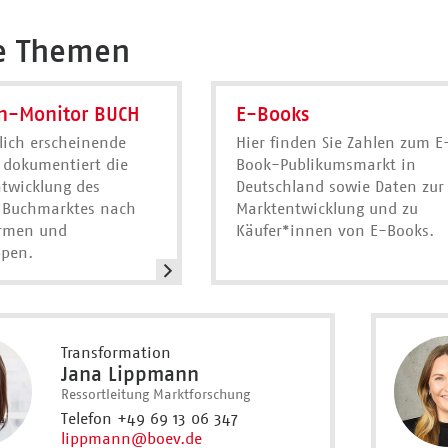
e Themen
n-Monitor BUCH
E-Books
lich erscheinende
Hier finden Sie Zahlen zum E
 dokumentiert die
Book-Publikumsmarkt in
ntwicklung des
Deutschland sowie Daten zur
 Buchmarktes nach
Marktentwicklung und zu
ormen und
Käufer*innen von E-Books.
pen.
Transformation
Jana Lippmann
Ressortleitung Marktforschung
Telefon +49 69 13 06 347
lippmann
@boev.de