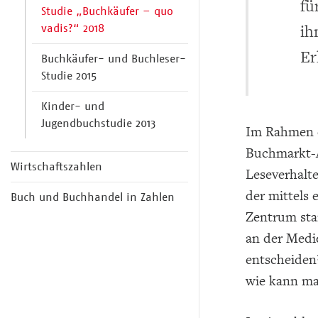
fü
Studie „Buchkäufer – quo
vadis?“ 2018
ih
Er
Buchkäufer- und Buchleser-
Studie 2015
Kinder- und
Jugendbuchstudie 2013
Im Rahmen d
Buchmarkt-A
Wirtschaftszahlen
Leseverhalt
der mittels 
Buch und Buchhandel in Zahlen
Zentrum sta
an der Medi
entscheiden
wie kann ma