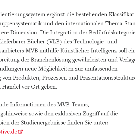
ientierungssystem ergänzt die bestehenden Klassifika
uppensystematik und den internationalen Thema-Sta
ere Dimension. Die Integration der Bedürfniskategorie
 Lieferbarer Bücher (VLB) des Technologie- und
anbieters MVB mithilfe Künstlicher Intelligenz soll ei
rbreitung der Branchenlösung gewährleisten und Verlag
dlungen neue Möglichkeiten zur umfassenden
 von Produkten, Prozessen und Präsentationsstruktur
 Handel vor Ort geben.
nde Informationen des MVB-Teams,
gshinweise sowie den exklusiven Zugriff auf die
ion der Studienergebnisse finden Sie unter:
tive.de