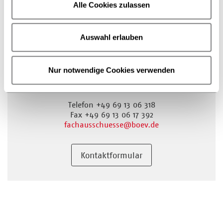
Alle Cookies zulassen
Auswahl erlauben
Bereich Gremien- &
Interessenmanagement
Nur notwendige Cookies verwenden
Fachausschüsse
Börsenverein des Deutschen Buchhandels e. V.
Telefon +49 69 13 06 318
Fax +49 69 13 06 17 392
fachausschuesse
@boev.de
Kontaktformular