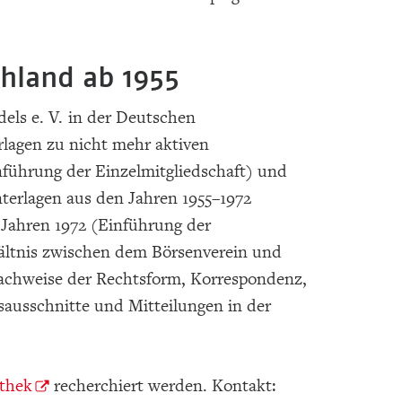
chland ab 1955
els e. V. in der Deutschen
rlagen zu nicht mehr aktiven
nführung der Einzelmitgliedschaft) und
nterlagen aus den Jahren 1955–1972
 Jahren 1972 (Einführung der
rhältnis zwischen dem Börsenverein und
achweise der Rechtsform, Korrespondenz,
sausschnitte und Mitteilungen in der
othek
recherchiert werden. Kontakt: