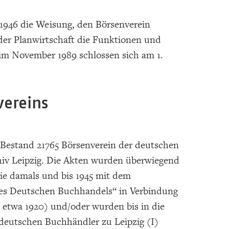
 1946 die Weisung, den Börsenverein
der Planwirtschaft die Funktionen und
im November 1989 schlossen sich am 1.
vereins
 Bestand 21765 Börsenverein der deutschen
chiv Leipzig. Die Akten wurden überwiegend
die damals und bis 1945 mit dem
des Deutschen Buchhandels“ in Verbindung
 etwa 1920) und/oder wurden bis in die
 deutschen Buchhändler zu Leipzig (I)