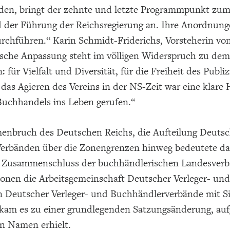
rden, bringt der zehnte und letzte Programmpunkt zum 
d der Führung der Reichsregierung an. Ihre Anordnunge
rchführen.“ Karin Schmidt-Friderichs, Vorsteherin von
ische Anpassung steht im völligen Widerspruch zu dem
: für Vielfalt und Diversität, für die Freiheit des Publ
das Agieren des Vereins in der NS-Zeit war eine klare
uchhandels ins Leben gerufen.“
nbruch des Deutschen Reichs, die Aufteilung Deutsc
Verbänden über die Zonengrenzen hinweg bedeutete das
s Zusammenschluss der buchhändlerischen Landesverb
onen die Arbeitsgemeinschaft Deutscher Verleger- und 
n Deutscher Verleger- und Buchhändlerverbände mit S
 kam es zu einer grundlegenden Satzungsänderung, auf
en Namen erhielt.