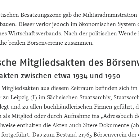
etischen Besatzungszone gab die Militäradministration
bauen. Dieser verlor jedoch im ökonomischen System 
nes Wirtschaftsverbands. Nach der politischen Wende 
 die beiden Börsenvereine zusammen.
ische Mitgliedsakten des Börsen
sakten zwischen etwa 1934 und 1950
 Mitgliedsakten aus diesem Zeitraum befinden sich im
zu Leipzig (I) im Sächsischen Staatsarchiv, Staatsar
legt und zu allen buchhändlerischen Firmen geführt, 
n als Mitglied oder durch Aufnahme ins „Adressbuch 
ilweise enthalten die Akten auch ältere Dokumente (ab
 fortgeführt. Das zum Bestand 21765 Börsenverein der