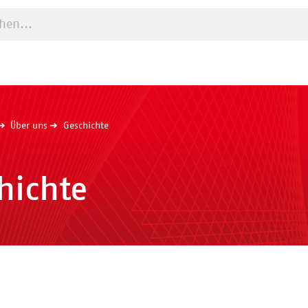
e starten
Über uns
Geschichte
hichte