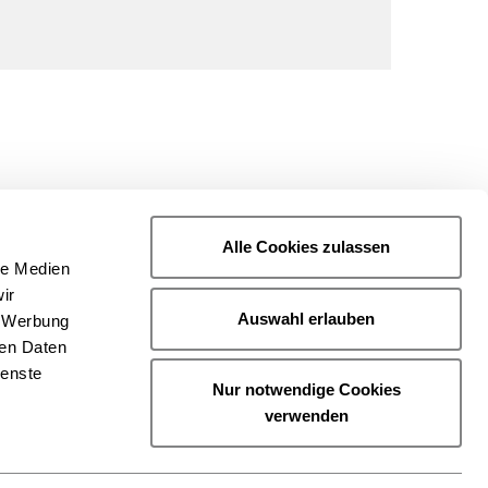
Alle Cookies zulassen
le Medien
ir
Auswahl erlauben
, Werbung
ren Daten
ienste
Nur notwendige Cookies
verwenden