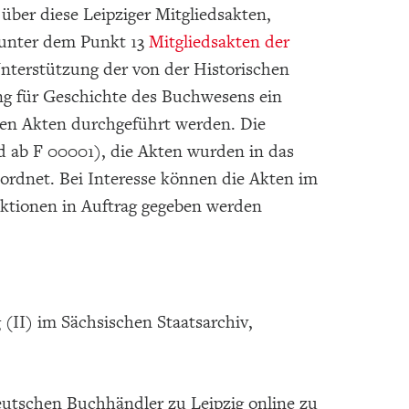
 über diese Leipziger Mitgliedsakten,
 unter dem Punkt 13
Mitgliedsakten der
Unterstützung der von der Historischen
ng für Geschichte des Buchwesens ein
sten Akten durchgeführt werden. Die
nd ab F 00001), die Akten wurden in das
rdnet. Bei Interesse können die Akten im
uktionen in Auftrag gegeben werden
(II) im Sächsischen Staatsarchiv,
eutschen Buchhändler zu Leipzig online zu