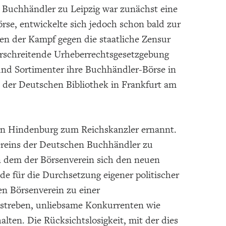
n Buchhändler zu Leipzig war zunächst eine
rse, entwickelte sich jedoch schon bald zur
en der Kampf gegen die staatliche Zensur
erschreitende Urheberrechtsgesetzgebung
 und Sortimenter ihre Buchhändler-Börse in
 der Deutschen Bibliothek in Frankfurt am
von Hindenburg zum Reichskanzler ernannt.
ereins der Deutschen Buchhändler zu
 in dem der Börsenverein sich den neuen
e für die Durchsetzung eigener politischer
n Börsenverein zu einer
streben, unliebsame Konkurrenten wie
ten. Die Rücksichtslosigkeit, mit der dies