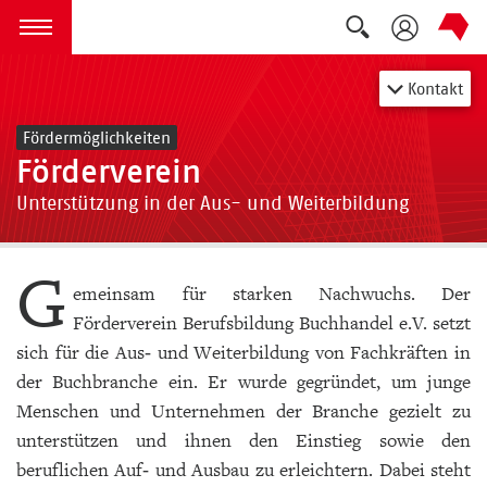
Suche auskla
zum Inhalt springen
Menü öffnen
Kontakt
Fördermöglichkeiten
Förderverein
Unterstützung in der Aus- und Weiterbildung
G
emeinsam für starken Nachwuchs. Der
Förderverein Berufsbildung Buchhandel e.V. setzt
sich für die Aus‑ und Weiterbildung von Fachkräften in
der Buchbranche ein. Er wurde gegründet, um junge
Menschen und Unternehmen der Branche gezielt zu
unterstützen und ihnen den Einstieg sowie den
beruflichen Auf‑ und Ausbau zu erleichtern. Dabei steht