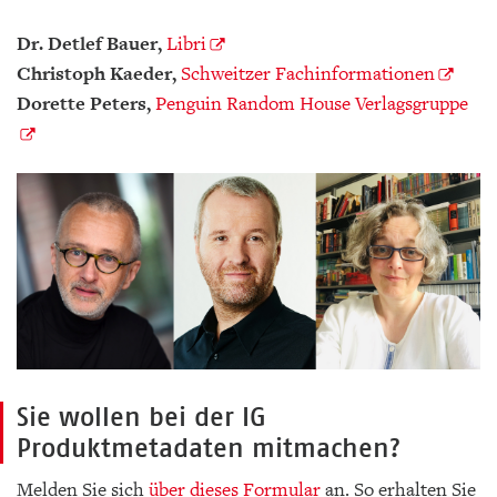
Dr. Detlef Bauer,
Libri
Christoph Kaeder,
Schweitzer Fachinformationen
Dorette Peters,
Penguin Random House Verlagsgruppe
Sie wollen bei der IG
Produktmetadaten mitmachen?
Melden Sie sich
über dieses Formular
an. So erhalten Sie