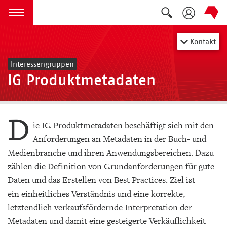
Suche auskla
zum Inhalt springen
Menü öffnen
Kontakt
Interessengruppen
IG Produktmetadaten
D
ie IG Produktmetadaten beschäftigt sich mit den
Anforderungen an Metadaten in der Buch- und
Medienbranche und ihren Anwendungsbereichen. Dazu
zählen die Definition von Grundanforderungen für gute
Daten und das Erstellen von Best Practices. Ziel ist
ein einheitliches Verständnis und eine korrekte,
letztendlich verkaufsfördernde Interpretation der
Metadaten und damit eine gesteigerte Verkäuflichkeit