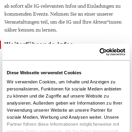
ab sofort alle IG-relevanten Infos und Einladungen zu
kommenden Events. Nehmen Sie an einer unserer
Veranstaltungen teil, um die IG und Ihre Akteur*innen
näher kennen zu lernen.
Weiterführende Infos
Diese Webseite verwendet Cookies
Wir verwenden Cookies, um Inhalte und Anzeigen zu
personalisieren, Funktionen für soziale Medien anbieten
zu können und die Zugriffe auf unsere Website zu
IG Produktmetadaten
analysieren. Außerdem geben wir Informationen zu Ihrer
Mitmachen
Verwendung unserer Website an unsere Partner für
soziale Medien, Werbung und Analysen weiter. Unsere
Partner führen diese Informationen möglicherweise mit
weiteren Daten zusammen, die Sie ihnen bereitgestellt