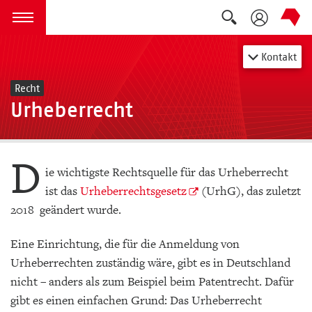
Suche auskla
zum Inhalt springen
Menü öffnen
Kontakt
Recht
Urheberrecht
D
ie wichtigste Rechtsquelle für das Urheberrecht
ist das
Urheberrechtsgesetz
(UrhG), das zuletzt
2018 geändert wurde.
Eine Einrichtung, die für die Anmeldung von
Urheberrechten zuständig wäre, gibt es in Deutschland
nicht – anders als zum Beispiel beim Patentrecht. Dafür
gibt es einen einfachen Grund: Das Urheberrecht