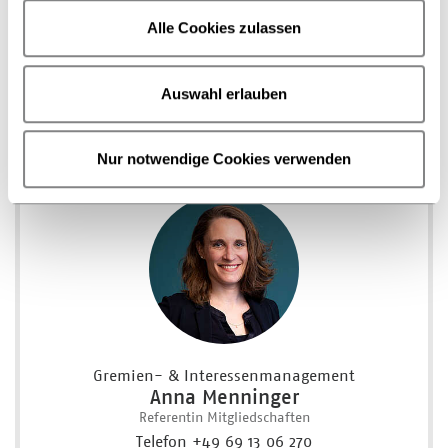
Alle Cookies zulassen
Bei allen Fragen rund um seitenreich-Angebote stehen
Auswahl erlauben
wir Ihnen gerne telefonisch unter +49 69 13 06 27 0 oder
per E­-Mail an
seitenreich
@boev.de
zur Verfügung.
Nur notwendige Cookies verwenden
Gremien- & Interessenmanagement
Anna Menninger
Referentin Mitgliedschaften
Telefon +49 69 13 06 270