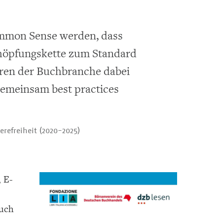
ommon Sense werden, dass
chöpfungskette zum Standard
ren der Buchbranche dabei
emeinsam best practices
refreiheit (2020-2025)
 E-
buch