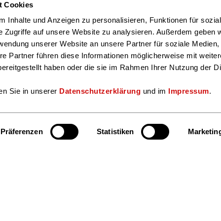
t Cookies
 Inhalte und Anzeigen zu personalisieren, Funktionen für sozia
e Zugriffe auf unsere Website zu analysieren. Außerdem geben w
rwendung unserer Website an unsere Partner für soziale Medien
re Partner führen diese Informationen möglicherweise mit weite
ereitgestellt haben oder die sie im Rahmen Ihrer Nutzung der D
en Sie in unserer
Datenschutzerklärung
und im
Impressum
.
Präferenzen
Statistiken
Marketin
Hier finden S
Bereiche und Ansprechpersonen
Facebook
Insta
Kultur & Lesen
Markt & Daten