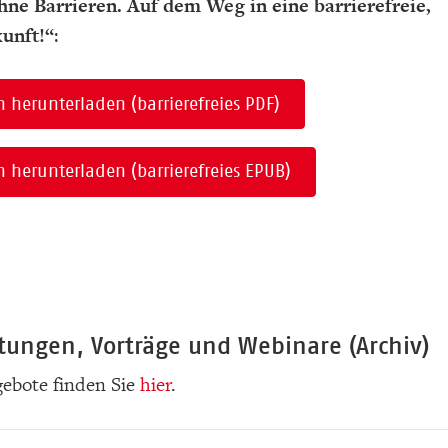
ne Barrieren. Auf dem Weg in eine barrierefreie,
kunft!“
:
herunterladen (barrierefreies PDF)
herunterladen (barrierefreies EPUB)
tungen, Vorträge und Webinare (Archiv)
gebote finden Sie
hier
.