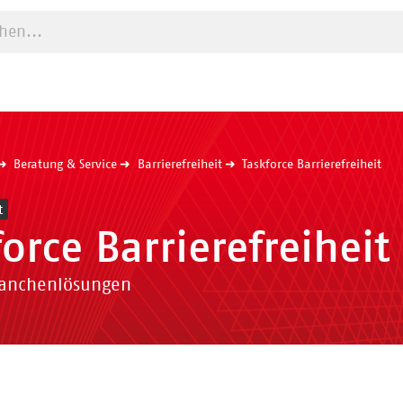
e starten
Beratung & Service
Barrierefreiheit
Taskforce Barrierefreiheit
t
orce Barrierefreiheit
Branchenlösungen