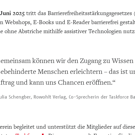
 Juni 2025
tritt das Barrierefreiheitsstärkungsgesetze
 Webshops, E-Books und E-Reader barrierefrei gestalt
e ohne Abstriche mithilfe assistiver Technologien nut
emeinsam können wir den Zugang zu Wissen u
sebehinderte Menschen erleichtern – das ist un
ftrag und kann uns Chancen eröffnen.“
ulia Schengber, Rowohlt Verlag, Co-Sprecherin der Taskforce Bar
rein begleitet und unterstützt die Mitglieder auf di