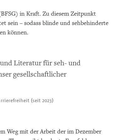
s (BFSG) in Kraft. Zu diesem Zeitpunkt
et sein – sodass blinde und sehbehinderte
zen können.
nd Literatur für seh- und
ser gesellschaftlicher
rierefreiheit (seit 2023)
esem Weg mit der Arbeit der im Dezember