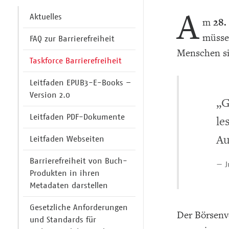
A
Aktuelles
m
28.
müssen
FAQ zur Barrierefreiheit
Menschen si
Taskforce Barrierefreiheit
Leitfaden EPUB3-E-Books –
Version 2.0
„G
Leitfaden PDF-Dokumente
le
Au
Leitfaden Webseiten
Barrierefreiheit von Buch-
— J
Produkten in ihren
Metadaten darstellen
Gesetzliche Anforderungen
Der Börsenve
und Standards für