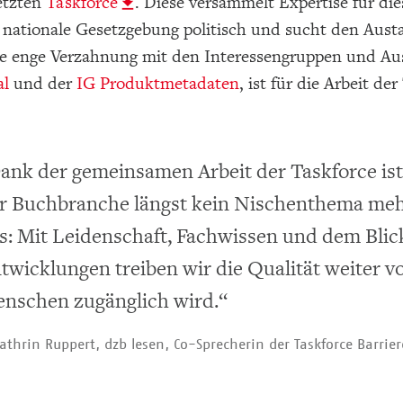
etzten
Taskforce
. Diese versammelt Expertise für d
e nationale Gesetzgebung politisch und sucht den Aus
ie enge Verzahnung mit den Interessengruppen und Au
al
und der
IG Produktmetadaten
, ist für die Arbeit de
ank der gemeinsamen Arbeit der Taskforce ist 
r Buchbranche längst kein Nischenthema mehr
s: Mit Leidenschaft, Fachwissen und dem Blick
twicklungen treiben wir die Qualität weiter vor
nschen zugänglich wird.“
athrin Ruppert, dzb lesen, Co-Sprecherin der Taskforce Barriere