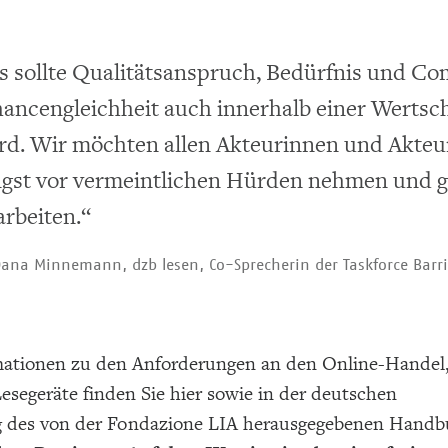
s sollte Qualitätsanspruch, Bedürfnis und C
ancengleichheit auch innerhalb einer Werts
rd. Wir möchten allen Akteurinnen und Akteu
gst vor vermeintlichen Hürden nehmen und g
arbeiten.“
ana Minnemann, dzb lesen, Co-Sprecherin der Taskforce Barrie
ationen zu den Anforderungen an den Online-Handel,
segeräte finden Sie hier sowie in der deutschen
 des von der Fondazione LIA herausgegebenen Hand