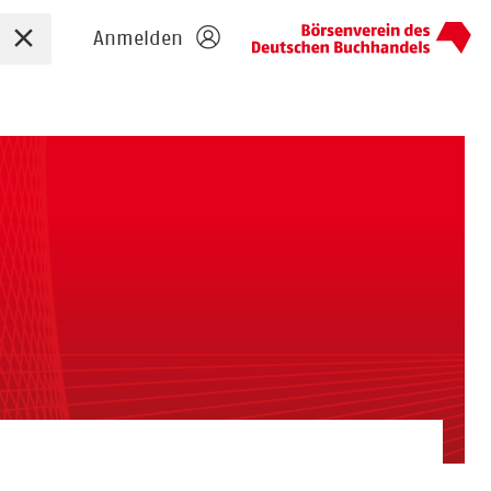
Sucheingabe zurücksetzen
Anmelden