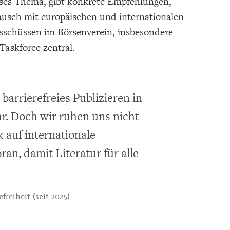
ieses Thema, gibt konkrete Empfehlungen,
tausch mit europäischen und internationalen
sschüssen im Börsenverein, insbesondere
r Taskforce zentral.
barrierefreies Publizieren in
. Doch wir ruhen uns nicht
 auf internationale
an, damit Literatur für alle
freiheit (seit 2025)