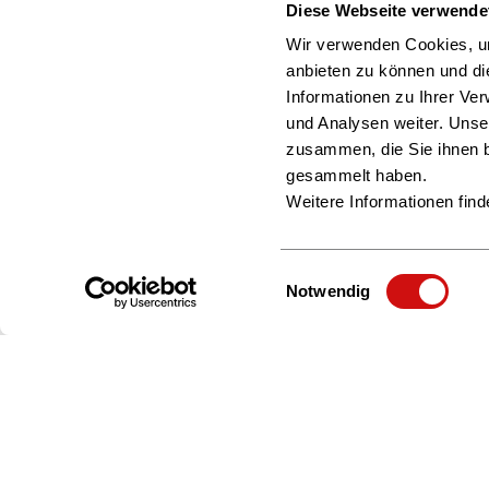
Diese Webseite verwende
Wir verwenden Cookies, um
anbieten zu können und di
Informationen zu Ihrer Ve
und Analysen weiter. Unse
zusammen, die Sie ihnen b
gesammelt haben.
Weitere Informationen find
Einwilligungsauswahl
Notwendig
Zur Startseite
Über uns
Beratung & Service
Interessengruppen