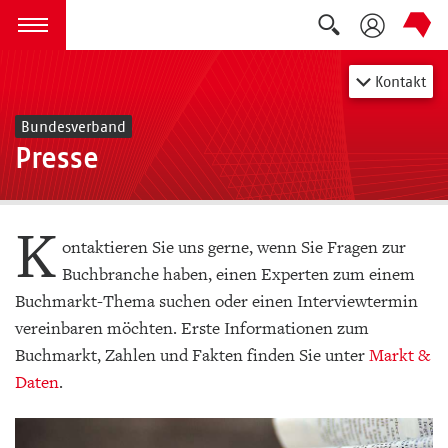
Suche auskla
zum Inhalt springen
Menü öffnen
Kontakt
Bundesverband
Presse
K
ontaktieren Sie uns gerne, wenn Sie Fragen zur
Buchbranche haben, einen Experten zum einem
Buchmarkt-Thema suchen oder einen Interviewtermin
vereinbaren möchten. Erste Informationen zum
Buchmarkt, Zahlen und Fakten finden Sie unter
Markt &
Daten
.