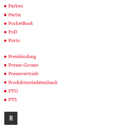
Parken
Partie
PocketBook
PoD
Porto
Preisbindung
Presse-Grosso
Pressevertrieb
Produktmetadatenbank
PTO
PTS
R