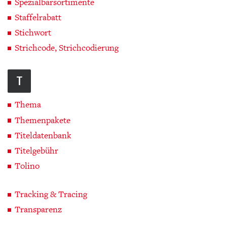
Spezialbarsortimente
Staffelrabatt
Stichwort
Strichcode, Strichcodierung
T
Thema
Themenpakete
Titeldatenbank
Titelgebühr
Tolino
Tracking & Tracing
Transparenz