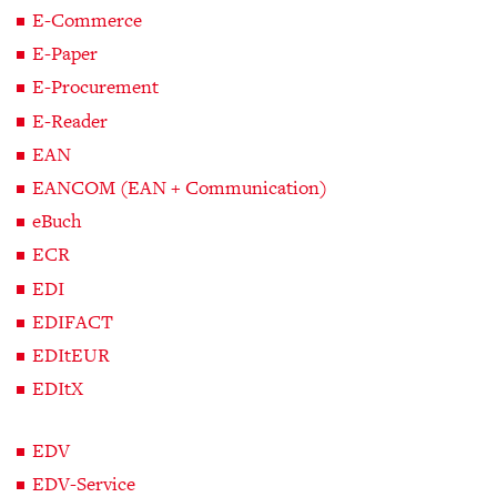
E-Commerce
E-Paper
E-Procurement
E-Reader
EAN
EANCOM (EAN + Communication)
eBuch
ECR
EDI
EDIFACT
EDItEUR
EDItX
EDV
EDV-Service