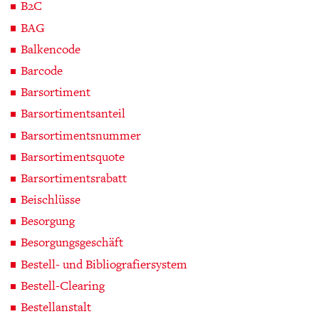
B2C
BAG
Balkencode
Barcode
Barsortiment
Barsortimentsanteil
Barsortimentsnummer
Barsortimentsquote
Barsortimentsrabatt
Beischlüsse
Besorgung
Besorgungsgeschäft
Bestell- und Bibliografiersystem
Bestell-Clearing
Bestellanstalt