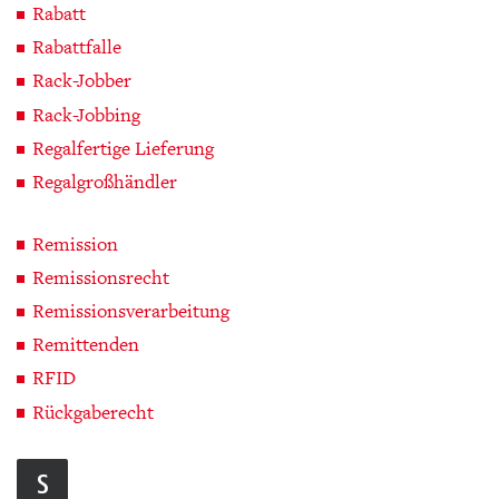
Rabatt
Rabattfalle
Rack-Jobber
Rack-Jobbing
Regalfertige Lieferung
Regalgroßhändler
Remission
Remissionsrecht
Remissionsverarbeitung
Remittenden
RFID
Rückgaberecht
S