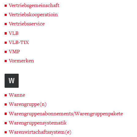
Vertriebsgemeinschaft
Vertriebskooperatioin
Vertriebsservice
VLB
VLB-TIX
VMP
Vormerken
W
Wanne
Warengruppe(n)
Warengruppenabonnements/Warengruppenpakete
Warengruppensystematik
Warenwirtschaftssystem(e)