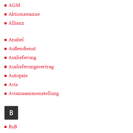
AGM
Aktionswanne
Allianz
Anabel
Außendienst
Auslieferung
Auslieferungsvertrag
Autopsie
Avis
Aviszusammenstellung
B
B2B