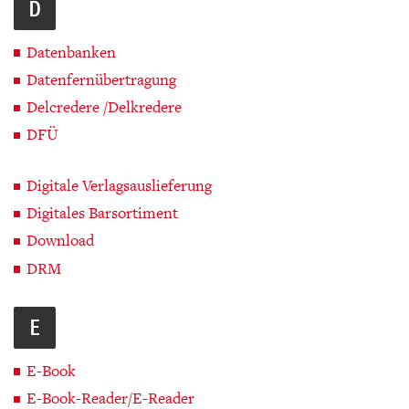
D
Datenbanken
Datenfernübertragung
Delcredere /Delkredere
DFÜ
Digitale Verlagsauslieferung
Digitales Barsortiment
Download
DRM
E
E-Book
E-Book-Reader/E-Reader