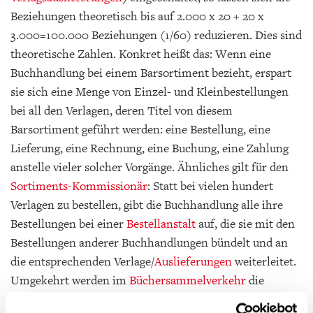
Beziehungen theoretisch bis auf 2.000 x 20 + 20 x
3.000=100.000 Beziehungen (1/60) reduzieren. Dies sind
theoretische Zahlen. Konkret heißt das: Wenn eine
Buchhandlung bei einem Barsortiment bezieht, erspart
sie sich eine Menge von Einzel- und Kleinbestellungen
bei all den Verlagen, deren Titel von diesem
Barsortiment geführt werden: eine Bestellung, eine
Lieferung, eine Rechnung, eine Buchung, eine Zahlung
anstelle vieler solcher Vorgänge. Ähnliches gilt für den
Sortiments-Kommissionär
: Statt bei vielen hundert
Verlagen zu bestellen, gibt die Buchhandlung alle ihre
Bestellungen bei einer
Bestellanstalt
auf, die sie mit den
Bestellungen anderer Buchhandlungen bündelt und an
die entsprechenden Verlage/
Auslieferungen
weiterleitet.
Umgekehrt werden im
Büchersammelverkehr
die
Sendungen vieler Verlage/Auslieferungen