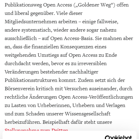
Publikationsweg Open Access („Goldener Weg“) offen
und liberal gegenüber. Viele dieser
Mitgliedsunternehmen arbeiten – einige fallweise,
andere systematisch, wieder andere sogar nahezu
ausschließlich – auf Open Access-Basis. Sie mahnen aber
an, dass die finanziellen Konsequenzen eines
weitgehenden Umstiegs auf Open Access zu Ende
durchdacht werden, bevor es zu irreversiblen
Veränderungen bestehender nachhaltiger
Publikationsstrukturen kommt. Zudem setzt sich der
Börsenverein kritisch mit Versuchen auseinander, durch
rechtliche Änderungen Open Access-Veröffentlichungen
zu Lasten von Urheberinnen, Urhebern und Verlagen
und zum Schaden unserer Wissensgesellschaft
herbeizuführen. Beispielhaft dafür steht unsere
Stellungnahme zum Dritten
Hochschulrechtsänderungsgesetz des Landes Baden-