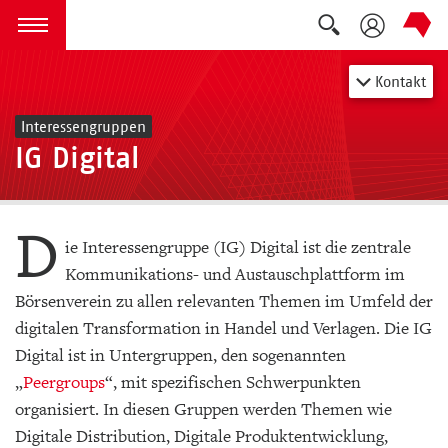
Suche auskla
zum Inhalt springen
Menü öffnen
Kontakt
Interessengruppen
IG Digital
D
ie Interessengruppe (IG) Digital ist die zentrale
Kommunikations- und Austauschplattform im
Börsenverein zu allen relevanten Themen im Umfeld der
digitalen Transformation in Handel und Verlagen. Die IG
Digital ist in Untergruppen, den sogenannten
„
Peergroups
“, mit spezifischen Schwerpunkten
organisiert. In diesen Gruppen werden Themen wie
Digitale Distribution, Digitale Produktentwicklung,