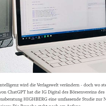
ntelligenz wird die Verlagswelt verändern - doch wo st
von ChatGPT hat die IG Digital des Börsenvereins de
sberatung HIGHBERG eine umfassende Studie zur Nut