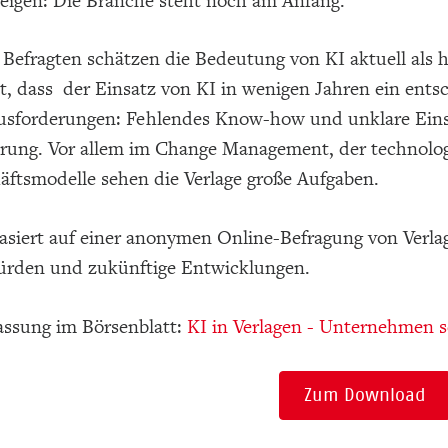
zeigen: Die Branche steht noch am Anfang.
Befragten schätzen die Bedeutung von KI aktuell als ho
t, dass der Einsatz von KI in wenigen Jahren ein ents
ausforderungen: Fehlendes Know-how und unklare Einsa
rung. Vor allem im Change Management, der technol
äftsmodelle sehen die Verlage große Aufgaben.
asiert auf einer anonymen Online-Befragung von Verlag
rden und zukünftige Entwicklungen.
ssung im Börsenblatt:
KI in Verlagen - Unternehmen s
Zum Download