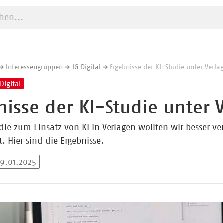
e starten
Interessengruppen
IG Digital
Ergebnisse der KI-Studie unter Verla
Digital
nisse der KI-Studie unter 
udie zum Einsatz von KI in Verlagen wollten wir besser v
. Hier sind die Ergebnisse.
29.01.2025