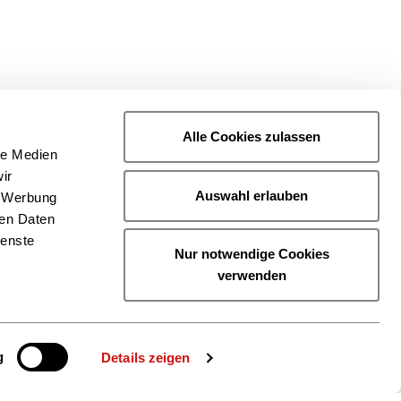
Alle Cookies zulassen
le Medien
ir
Auswahl erlauben
, Werbung
ren Daten
ienste
Nur notwendige Cookies
verwenden
g
Details zeigen