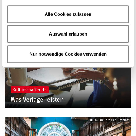
Alle Cookies zulassen
Was die Buchbranche tut
Barrierefreiheitsstärkungsgesetz
Auswahl erlauben
Nur notwendige Cookies verwenden
Kulturschaffende
Was Verlage leisten
© Pauline Loroy on Unsplash