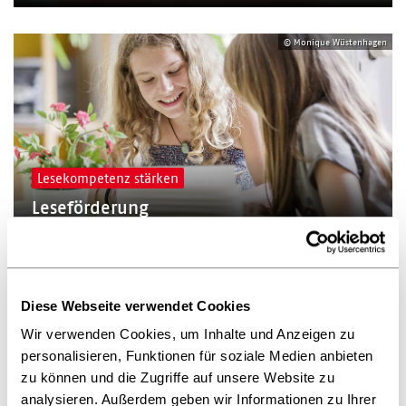
© Monique Wüstenhagen
Lesekompetenz stärken
Leseförderung
Diese Webseite verwendet Cookies
Wir verwenden Cookies, um Inhalte und Anzeigen zu
personalisieren, Funktionen für soziale Medien anbieten
zu können und die Zugriffe auf unsere Website zu
analysieren. Außerdem geben wir Informationen zu Ihrer
Lizenzvereinbarungen statt Schranken