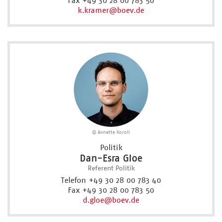
Fax +49 30 28 00 783 50
k.kramer
@boev.de
© Annette Koroll
Politik
Dan-Esra Gloe
Referent Politik
Telefon +49 30 28 00 783 40
Fax +49 30 28 00 783 50
d.gloe
@boev.de