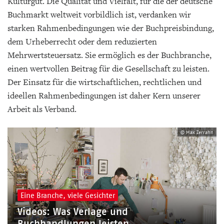
Kulturgut. Die Qualität und Vielfalt, für die der deutsche
Buchmarkt weltweit vorbildlich ist, verdanken wir
starken Rahmenbedingungen wie der Buchpreisbindung,
dem Urheberrecht oder dem reduzierten
Mehrwertsteuersatz. Sie ermöglich es der Buchbranche,
einen wertvollen Beitrag für die Gesellschaft zu leisten.
Der Einsatz für die wirtschaftlichen, rechtlichen und
ideellen Rahmenbedingungen ist daher Kern unserer
Arbeit als Verband.
© Max Zerrahn
Eine Branche, viele Gesichter
Videos: Was Verlage und
Buchhandlungen leisten