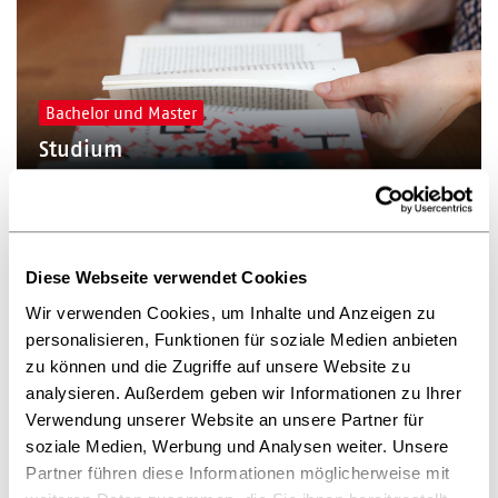
Bachelor und Master
Studium
Diese Webseite verwendet Cookies
Wir verwenden Cookies, um Inhalte und Anzeigen zu
personalisieren, Funktionen für soziale Medien anbieten
zu können und die Zugriffe auf unsere Website zu
in Buchverlagen
analysieren. Außerdem geben wir Informationen zu Ihrer
Verwendung unserer Website an unsere Partner für
Volontariat
soziale Medien, Werbung und Analysen weiter. Unsere
Partner führen diese Informationen möglicherweise mit