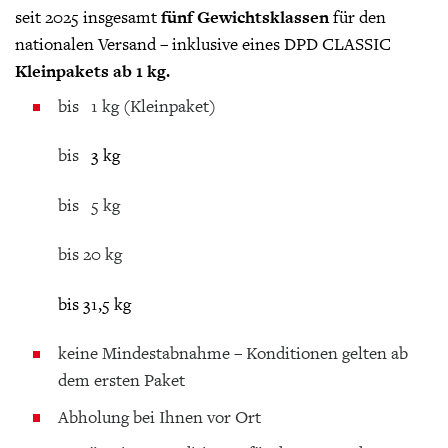
seit 2025 insgesamt
fünf Gewichtsklassen
für den
nationalen Versand – inklusive eines DPD CLASSIC
Kleinpakets ab 1 kg.
bis 1 kg (Kleinpaket)
bis
3 kg
bis 5 kg
bis 20 kg
bis 31,5 kg
keine Mindestabnahme – Konditionen gelten ab
dem ersten Paket
Abholung bei Ihnen vor Ort