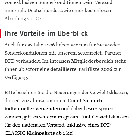
von exklusiven Sonderkonditionen beim Versand
innerhalb Deutschlands sowie einer kostenlosen
Abholung vor Ort.
Ihre Vorteile im Überblick
Auch für das Jahr 2026 haben wir nun für Sie wieder
Sonderkonditionen mit unserem seitenreich-Partner
DPD verhandelt. Im
internen Mitgliederbereich
steht
Ihnen ab sofort eine
detaillierte Tarifliste 2026
zur
Verfügung.
Bitte beachten Sie die Neuerungen der Gewichtsklassen,
die seit 2025 hinzukommen: D
amit Sie
noch
individueller versenden
und dabei besser sparen
können, gibt es seitdem insgesamt fünf Gewichtsklassen
für den nationalen Versand, inklusive eines DPD
CLASSIC
Kleinpakets ab 1 kg
!