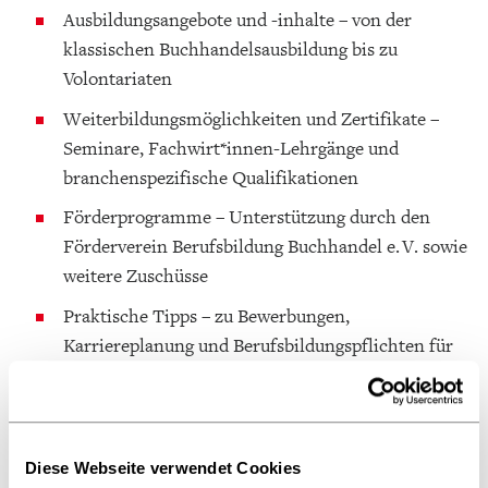
Ausbildungsangebote und -inhalte – von der
klassischen Buchhandelsausbildung bis zu
Volontariaten
Weiterbildungsmöglichkeiten und Zertifikate –
Seminare, Fachwirt*innen-Lehrgänge und
branchenspezifische Qualifikationen
Förderprogramme – Unterstützung durch den
Förderverein Berufsbildung Buchhandel e. V. sowie
weitere Zuschüsse
Praktische Tipps – zu Bewerbungen,
Karriereplanung und Berufsbildungspflichten für
Unternehmen
Unsere Beratung richtet sich an:
Berufsinteressierte, Auszubildende, Studierende, junge
Diese Webseite verwendet Cookies