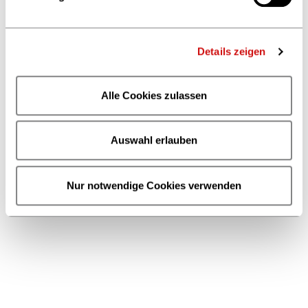
Referentin Berufsbildung
Telefon +49 69 13 06 238
berufsbildung
@boev.de
Details zeigen
Kontaktformular
Alle Cookies zulassen
Auswahl erlauben
Nur notwendige Cookies verwenden