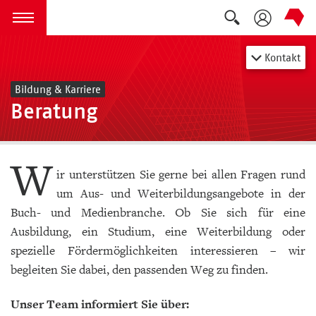
Suche auskla
zum Inhalt springen
Menü öffnen
Kontakt
Bildung & Karriere
Beratung
W
ir unterstützen Sie gerne bei allen Fragen rund
um Aus- und Weiterbildungsangebote in der
Buch- und Medienbranche. Ob Sie sich für eine
Ausbildung, ein Studium, eine Weiterbildung oder
spezielle Fördermöglichkeiten interessieren – wir
begleiten Sie dabei, den passenden Weg zu finden.
Unser Team informiert Sie über: