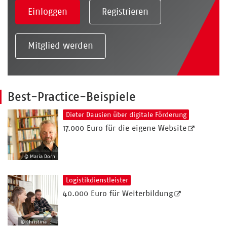
Einloggen
Registrieren
Mitglied werden
Best-Practice-Beispiele
Dieter Dausien über digitale Förderung
17.000 Euro für die eigene Website
© Maria Dorn
Logistikdienstleister
40.000 Euro für Weiterbildung
© Christina Weiss