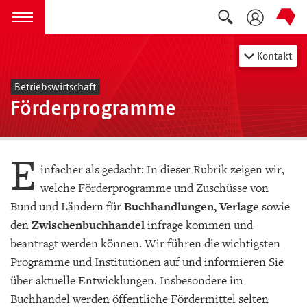
Suche auskla
zum Inhalt springen
Menü öffnen
Kontakt
Betriebswirtschaft
Förderprogramme
E
infacher als gedacht: In dieser Rubrik zeigen wir,
welche Förderprogramme und Zuschüsse von
Bund und Ländern für
Buchhandlungen,
Verlage
sowie
den
Zwischenbuchhandel
infrage kommen und
beantragt werden können. Wir führen die wichtigsten
Programme und Institutionen auf und informieren Sie
über aktuelle Entwicklungen. Insbesondere im
Buchhandel werden öffentliche Fördermittel selten