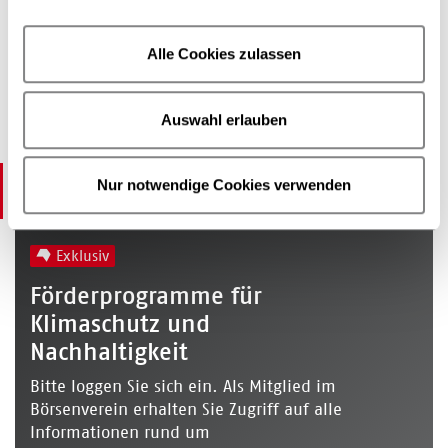
Einloggen
Registrieren
Alle Cookies zulassen
Mitglied werden
Auswahl erlauben
Förderprogramme für Klimaschutz
Nur notwendige Cookies verwenden
und Nachhaltigkeit
Exklusiv
Förderprogramme für
Klimaschutz und
Nachhaltigkeit
Bitte loggen Sie sich ein. Als Mitglied im
Börsenverein erhalten Sie Zugriff auf alle
Informationen rund um