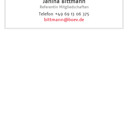
Janina Bittmann
Referentin Mitgliedschaften
Telefon +49 69 13 06 375
bittmann
@boev.de