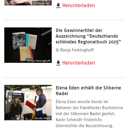
Tobias Bohm
Herunterladen
Die Gewinnertitel der
Auszeichnung "Deutschlands
schönstes Regionalbuch 2025"
© Ronja Ferkinghoff
Ronja Ferkinghoff
Herunterladen
Elena Eden erhält die Silberne
Nadel
Elena Eden wurde heute im
Rahmen der Frankfurter Buchmesse
mit der Silbernen Nadel geehrt.
Guido Heyn
Karin Schmidt-Friderichs
überreichte die Auszeichnung.