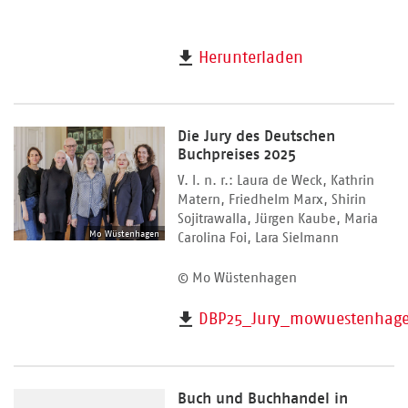
Herunterladen
Die Jury des Deutschen
Buchpreises 2025
V. l. n. r.: Laura de Weck, Kathrin
Matern, Friedhelm Marx, Shirin
Sojitrawalla, Jürgen Kaube, Maria
Mo Wüstenhagen
Carolina Foi, Lara Sielmann
© Mo Wüstenhagen
DBP25_Jury_mowuestenhag
Buch und Buchhandel in