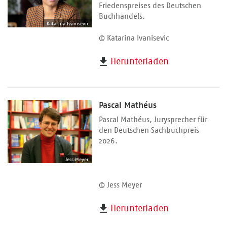
Friedenspreises des Deutschen
Buchhandels.
Katarina Ivanisevic
© Katarina Ivanisevic
Herunterladen
Pascal Mathéus
Pascal Mathéus, Jurysprecher für
den Deutschen Sachbuchpreis
2026.
Jess Meyer
© Jess Meyer
Herunterladen