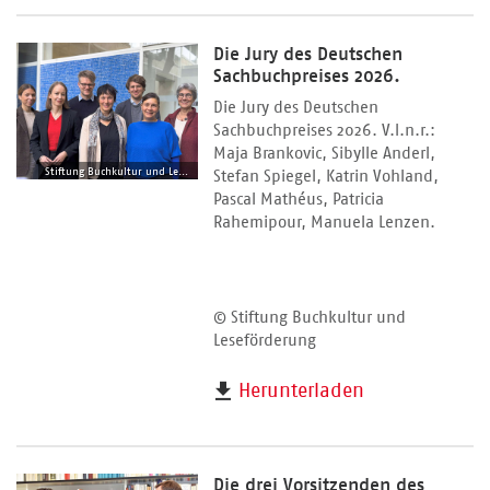
Die Jury des Deutschen
Sachbuchpreises 2026.
Die Jury des Deutschen
Sachbuchpreises 2026. V.l.n.r.:
Maja Brankovic, Sibylle Anderl,
Stiftung Buchkultur und Leseförderung
Stefan Spiegel, Katrin Vohland,
Pascal Mathéus, Patricia
Rahemipour, Manuela Lenzen.
© Stiftung Buchkultur und
Leseförderung
Herunterladen
Die drei Vorsitzenden des