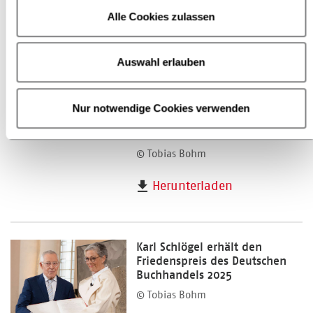
Alle Cookies zulassen
Karl Schlögel,
Auswahl erlauben
Friedenspreisträger 2025
Karl Schlögel bei seiner Dankesrede
Nur notwendige Cookies verwenden
zur Verleihung des Friedenspreises
des Deutschen Buchhandels 2025
Tobias Bohm
© Tobias Bohm
Herunterladen
Karl Schlögel erhält den
Friedenspreis des Deutschen
Buchhandels 2025
© Tobias Bohm