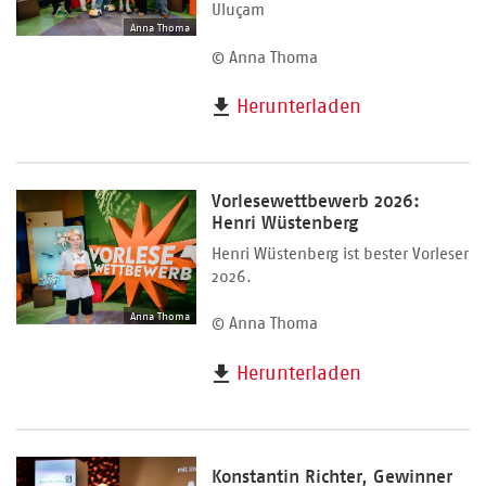
Uluçam
Anna Thoma
© Anna Thoma
Herunterladen
Vorlesewettbewerb 2026:
Henri Wüstenberg
Henri Wüstenberg ist bester Vorleser
2026.
Anna Thoma
© Anna Thoma
Herunterladen
Konstantin Richter, Gewinner