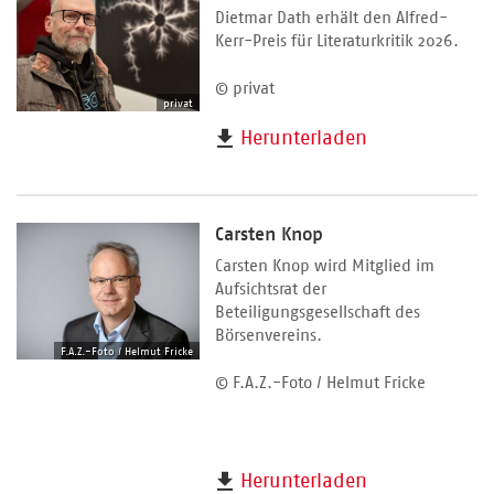
Dietmar Dath erhält den Alfred-
Kerr-Preis für Literaturkritik 2026.
© privat
privat
Herunterladen
Carsten Knop
Carsten Knop wird Mitglied im
Aufsichtsrat der
Beteiligungsgesellschaft des
Börsenvereins.
F.A.Z.-Foto / Helmut Fricke
© F.A.Z.-Foto / Helmut Fricke
Herunterladen