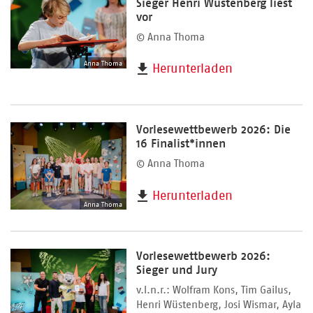
Sieger Henri Wüstenberg liest
vor
© Anna Thoma
Anna Thoma
Herunterladen
Vorlesewettbewerb 2026: Die
16 Finalist*innen
© Anna Thoma
Herunterladen
Anna Thoma
Vorlesewettbewerb 2026:
Sieger und Jury
v.l.n.r.: Wolfram Kons, Tim Gailus,
Henri Wüstenberg, Josi Wismar, Ayla