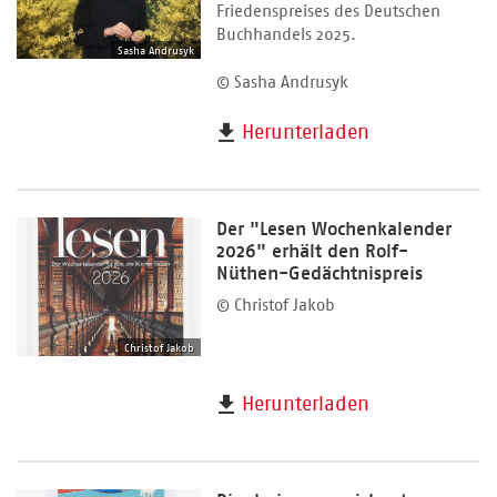
Friedenspreises des Deutschen
Buchhandels 2025.
Sasha Andrusyk
© Sasha Andrusyk
Herunterladen
Der "Lesen Wochenkalender
2026" erhält den Rolf-
Nüthen-Gedächtnispreis
© Christof Jakob
Christof Jakob
Herunterladen