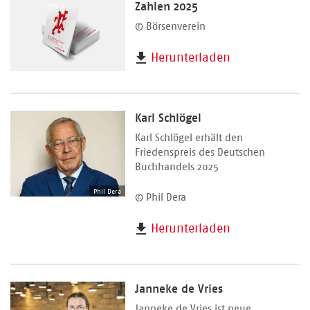
Zahlen 2025
© Börsenverein
Herunterladen
Karl Schlögel
Karl Schlögel erhält den
Friedenspreis des Deutschen
Buchhandels 2025
Phil Dera
© Phil Dera
Herunterladen
Janneke de Vries
Janneke de Vries ist neue