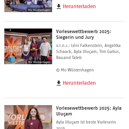
Herunterladen
Mo Wüstenhagen
Vorlesewettbewerb 2025:
Siegerin und Jury
v.l.n.r.: Léni Falkenstein, Angelika
Schaack, Ayla Uluçam, Tim Gailus,
Rauand Taleb
Mo Wüstenhagen
© Mo Wüstenhagen
Herunterladen
Vorlesewettbewerb 2025: Ayla
Uluçam
Ayla Uluçam ist beste Vorleserin
2025.