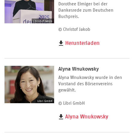
Dorothee Elmiger bei der
Dankesrede zum Deutschen
Buchpreis.
Christof Jakob
© Christof Jakob
Herunterladen
Alyna Wnukowsky
Alyna Wnukowsky wurde in den
Vorstand des Börsenvereins
gewählt.
Libri GmbH
© Libri GmbH
Alyna Wnukowsky