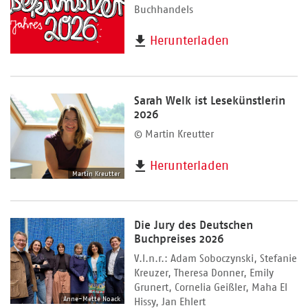
Buchhandels
Herunterladen
Sarah Welk ist Lesekünstlerin
2026
© Martin Kreutter
Herunterladen
Martin Kreutter
Die Jury des Deutschen
Buchpreises 2026
V.l.n.r.: Adam Soboczynski, Stefanie
Kreuzer, Theresa Donner, Emily
Grunert, Cornelia Geißler, Maha El
Anne-Mette Noack
Hissy, Jan Ehlert