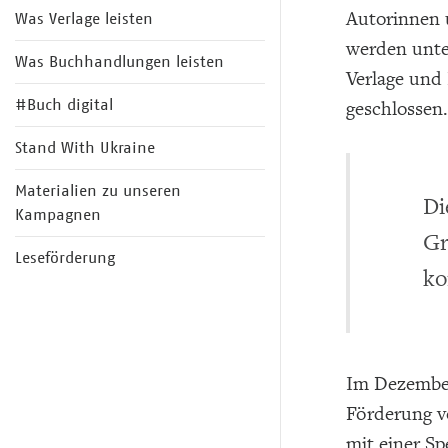
Autorinnen 
Was Verlage leisten
werden unter
Was Buchhandlungen leisten
Verlage und
#Buch digital
geschlossen.
Stand With Ukraine
Materialien zu unseren
Di
Kampagnen
Gr
Leseförderung
ko
Im Dezember
Förderung v
mit einer S