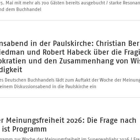
 5. Mai mit mehr als 700 Gästen bereits ausgebucht / starke Resona
und dem Buchhandel
nsabend in der Paulskirche: Christian Ber
iedman und Robert Habeck über die Fragi
kratien und den Zusammenhang von Wi
igkeit
es Deutschen Buchhandels lädt zum Auftakt der Woche der Meinung
 einem Diskussionsabend in die Paulskirche ein
r Meinungsfreiheit 2026: Die Frage nach
 ist Programm
rogramm zur Woche der Meinungsfreiheit im Superwahljahr 2026 / Fra