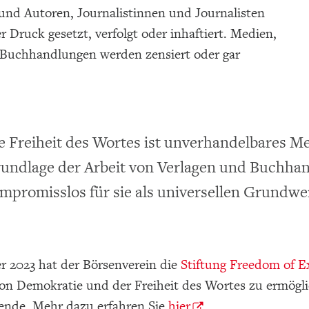
und Autoren, Journalistinnen und Journalisten
 Druck gesetzt, verfolgt oder inhaftiert. Medien,
 Buchhandlungen werden zensiert oder gar
e Freiheit des Wortes ist unverhandelbares M
undlage der Arbeit von Verlagen und Buchhan
mpromisslos für sie als universellen Grundwer
 2023 hat der Börsenverein die
Stiftung Freedom of E
on Demokratie und der Freiheit des Wortes zu ermögli
pende. Mehr dazu erfahren Sie
hier
.