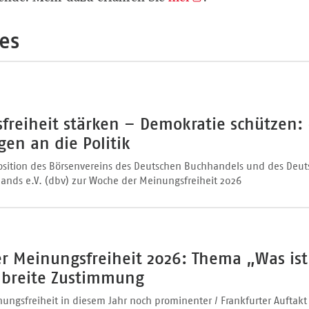
es
freiheit stärken – Demokratie schützen: 
en an die Politik
ition des Börsenvereins des Deutschen Buchhandels und des Deut
bands e.V. (dbv) zur Woche der Meinungsfreiheit 2026
r Meinungsfreiheit 2026: Thema „Was is
f breite Zustimmung
ngsfreiheit in diesem Jahr noch prominenter / Frankfurter Auftakt 