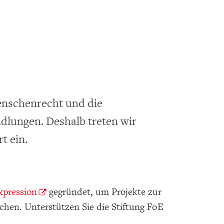
enschenrecht und die
dlungen. Deshalb treten wir
t ein.
xpression
gegründet, um Projekte zur
chen. Unterstützen Sie die Stiftung FoE