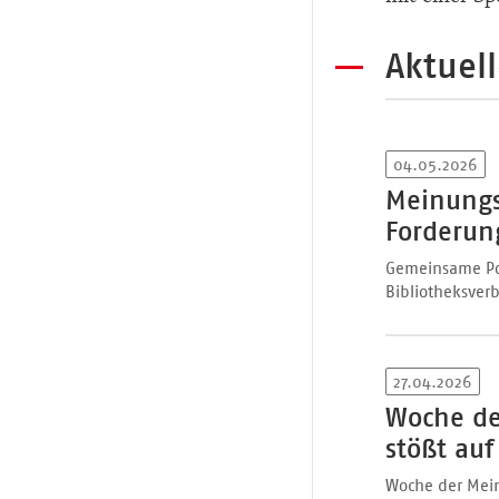
Aktuell
04.05.2026
Meinungs
Forderung
Gemeinsame Pos
Bibliotheksver
27.04.2026
Woche de
stößt au
Woche der Meinu