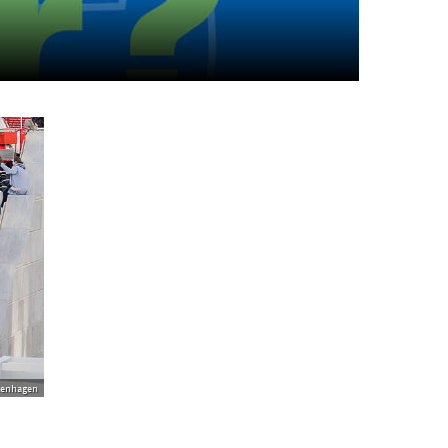
tenhagen