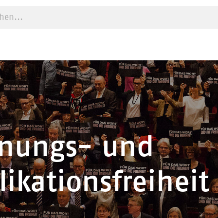
e starten
nungs- und
likationsfreiheit