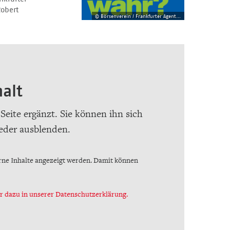
Robert
© Börsenverein / Frankfurter Agentur Allianz
alt
 Seite ergänzt. Sie können ihn sich
eder ausblenden.
erne Inhalte angezeigt werden. Damit können
 dazu in unserer Datenschutzerklärung.