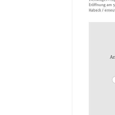
Eröffnung am 5.
Habeck / erne
An