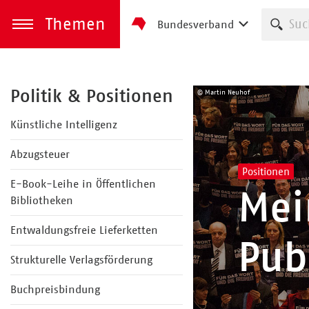
Themen
Such
Bundesverband
zum Inhalt springen
Menü öffnen
Politik & Positionen
© Martin Neuhof
Künstliche Intelligenz
Abzugsteuer
Positionen
E-Book-Leihe in Öffentlichen
Mei
Bibliotheken
Entwaldungsfreie Lieferketten
Pub
Strukturelle Verlagsförderung
Buchpreisbindung