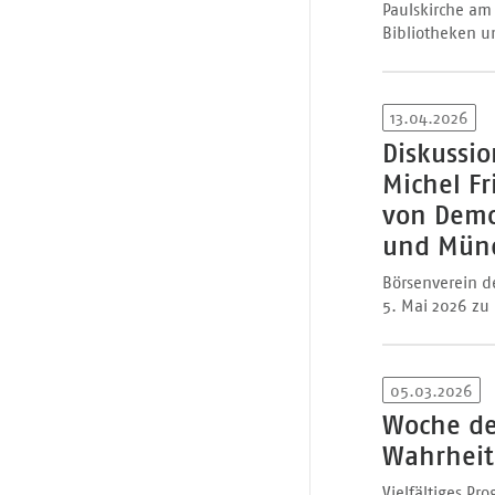
Paulskirche am
Bibliotheken 
13.04.2026
Diskussio
Michel Fr
von Demo
und Münd
Börsenverein d
5. Mai 2026 zu
05.03.2026
Woche de
Wahrheit
Vielfältiges P