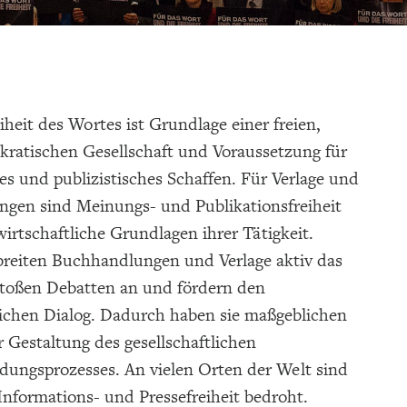
eiheit des Wortes ist Grundlage einer freien,
ratischen Gesellschaft und Voraussetzung für
es und publizistisches Schaffen. Für Verlage und
gen sind Meinungs- und Publikationsfreiheit
wirtschaftliche Grundlagen ihrer Tätigkeit.
breiten Buchhandlungen und Verlage aktiv das
 stoßen Debatten an und fördern den
lichen Dialog. Dadurch haben sie maßgeblichen
r Gestaltung des gesellschaftlichen
dungsprozesses. An vielen Orten der Welt sind
nformations- und Pressefreiheit bedroht.