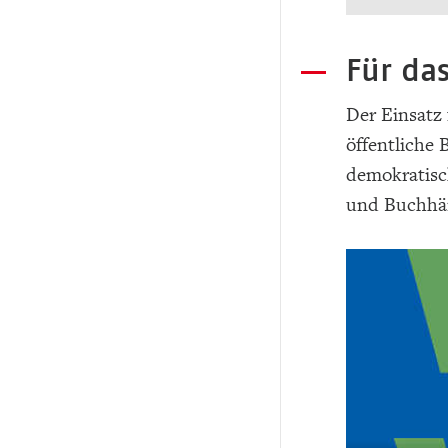
Für das
Der Einsatz 
öffentliche 
demokratisch
und Buchhän