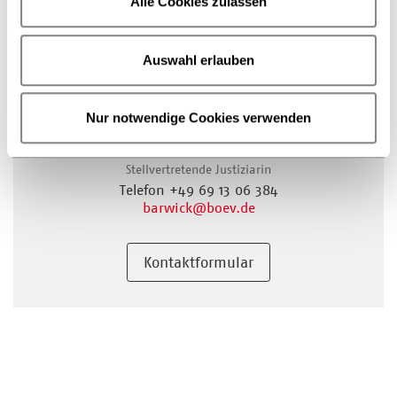
Alle Cookies zulassen
Auswahl erlauben
Nur notwendige Cookies verwenden
Recht & Justiziariat
Susanne Barwick
Stellvertretende Justiziarin
Telefon +49 69 13 06 384
barwick
@boev.de
Kontaktformular