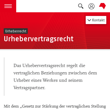
Suche auskla
zum Inhalt springen
Menü öffnen
Kontakt
Urheberrecht
Urhebervertragsrecht
Das Urhebervertragsrecht regelt die
vertraglichen Beziehungen zwischen dem
Urheber eines Werkes und seinem
Vertragspartner.
Mit dem „Gesetz zur Stärkung der vertraglichen Stellung