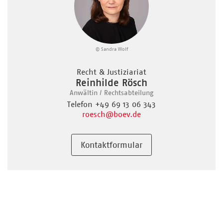
© Sandra Wolf
Recht & Justiziariat
Reinhilde Rösch
Anwältin / Rechtsabteilung
Telefon +49 69 13 06 343
roesch
@boev.de
Kontaktformular