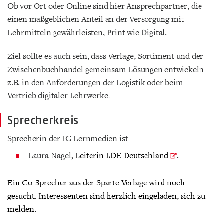
Ob vor Ort oder Online sind hier Ansprechpartner, die
einen maßgeblichen Anteil an der Versorgung mit
Lehrmitteln gewährleisten, Print wie Digital.
Ziel sollte es auch sein, dass Verlage, Sortiment und der
Zwischenbuchhandel gemeinsam Lösungen entwickeln
z.B. in den Anforderungen der Logistik oder beim
Vertrieb digitaler Lehrwerke.
Sprecherkreis
Sprecherin der IG Lernmedien ist
Laura Nagel,
Leiterin
LDE Deutschland
.
Ein Co-Sprecher aus der Sparte Verlage wird noch
gesucht. Interessenten sind herzlich eingeladen, sich zu
melden.