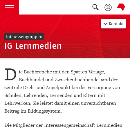
Suche auskla
zum Inhalt springen
Menü öffnen
Kontakt
Interessengruppen
IG Lernmedien
D
ie Buchbranche mit den Sparten Verlage,
Buchhandel und Zwischenbuchhandel sind der
zentrale Dreh- und Angelpunkt bei der Versorgung von
Schulen, Lehrenden, Lernenden und Eltern mit
Lehrwerken. Sie leistet damit einen unverzichtbaren
Beitrag im Bildungssystem.
Die Mitglieder der Interessengemeinschaft Lernmedien