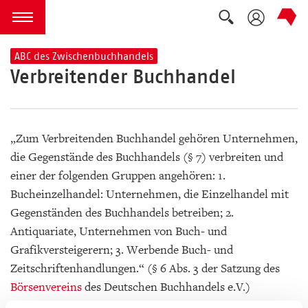
Suche auskla
zum Inhalt springen
Menü öffnen
ABC des Zwischenbuchhandels
Verbreitender Buchhandel
„Zum Verbreitenden Buchhandel gehören Unternehmen,
die Gegenstände des Buchhandels (§ 7) verbreiten und
einer der folgenden Gruppen angehören: 1.
Bucheinzelhandel: Unternehmen, die Einzelhandel mit
Gegenständen des Buchhandels betreiben; 2.
Antiquariate, Unternehmen von Buch- und
Grafikversteigerern; 3. Werbende Buch- und
Zeitschriftenhandlungen.“ (§ 6 Abs. 3 der Satzung des
Börsenvereins
des Deutschen Buchhandels e.V.)