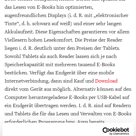
das Lesen von E-Books hin optimierten,
augenfreundlichen Displays (i. d. R. mit „elektronischer
Tinte“, d. h. schwarz auf weiß) und einer sehr langen
Akkulaufzeit. Diese Eigenschaften garantieren vor allem
Viellesern hohen Lesekomfort. Die Preise der Reader
liegen i. d. R. deutlich unter den Preisen der Tablets.
Sowohl Tablets als auch Reader lassen sich je nach
Speicherkapazität mit mehreren tausend E-Books
bestücken. Verfügt das Endgerät über eine mobile
Internetverbindung, dann sind Kauf und
Download
direkt vom Gerät aus möglich. Alternativ können auf den
Computer heruntergeladene E-Books per USB-Kabel auf
ein Endgerät übertragen werden. I. d. R. sind auf Readern
und Tablets die für das Lesen und Verwalten von E-Books
erforderlichen Programme bzw. Apps bereits
vorinstalliert. Eine große Auswahl an kostenlosen