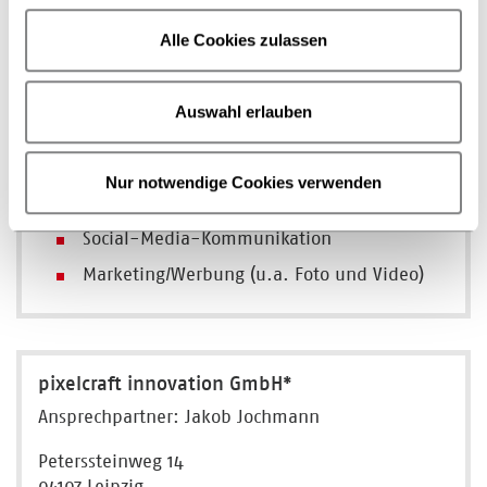
Alle Cookies zulassen
www.literaturtest.de
Auswahl erlauben
Nur notwendige Cookies verwenden
PR- und Öffentlichkeitsarbeit
Social-Media-Kommunikation
Marketing/Werbung (u.a. Foto und Video)
pixelcraft innovation GmbH*
Ansprechpartner: Jakob Jochmann
Peterssteinweg 14
04107 Leipzig