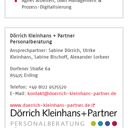
Agiles Arbeiten, Lean Management &
Prozess-Digitalisierung
Dörrich Kleinhans + Partner
Personalberatung
Ansprechpartner: Sabine Dörrich, Ulrike
Kleinhans, Sabine Bischoff, Alexander Lorbeer
Dorfener Straße 6a
85435 Erding
Telefon: +49 8122 9575520
E-Mail:
kontakt
@doerrich-kleinhans-partner.de
www.doerrich-kleinhans-partner.de