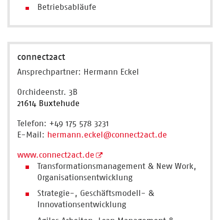
Betriebsabläufe
connect2act
Ansprechpartner: Hermann Eckel
Orchideenstr. 3B
21614
Buxtehude
Telefon: +49 175 578 3231
E-Mail:
hermann.eckel
@connect2act.de
www.connect2act.de
Transformationsmanagement & New Work,
Organisationsentwicklung
Strategie-, Geschäftsmodell- &
Innovationsentwicklung