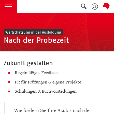
Suche auskla
zum Inhalt springen
Menü öffnen
Wertschätzung in der Ausbildung
Nach der Probezeit
Zukunft gestalten
Regelmäßiges Feedback
Fit für Prüfungen & eigene Projekte
Schulungen & Buchvorstellungen
Wie fördern Sie Ihre Azubis nach der