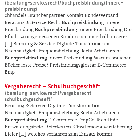
/­beratung-service/­recht/­buchpreisbindung/­innere-
preisbindung/­
chhandels Branchenpartner Kontakt Bundesverband
Beratung & Service Recht
Buchpreisbindung
Innere
Preisbindung
Buchpreisbindung
Innere Preisbindung Die
Pflicht zu angemessenen Konditionen innerhalb unserer
[...] Beratung & Service Digitale Transformation
Nachhaltigkeit Frequenzbelebung Recht Arbeitsrecht
Buchpreisbindung
Innere Preisbindung Warum brauchen
Bücher feste Preise? Preisbindungsglossar E-Commerce
Emp
Vergaberecht - Schulbuchgeschäft
/­beratung-service/­recht/­vergaberecht-
schulbuchgeschaeft/­
Beratung & Service Digitale Transformation
Nachhaltigkeit Frequenzbelebung Recht Arbeitsrecht
Buchpreisbindung
E-Commerce EmpCo-Richtlinie
Entwaldungsfreie Lieferketten Künstlersozialversicherung
Liefer [...] welches Verfahren zum Einsatz kommt: