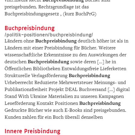
vntr.media Recht
Buchpreisbindung
Bücher sind
preisgebunden. Rechtsgrundlage ist das
Buchpreisbindungsgesetz , (kurz BuchPrG)
Buchpreisbindung
/­politik-positionen/­buchpreisbindung/­
Ländern ohne
Buchpreisbindung
deutlich höher ist als in
Ländern mit einer Preisbindung für Bücher. Weitere
wissenschaftliche Erkenntnisse zu den Auswirkungen der
deutschen
Buchpreisbindung
sowie deren [...] he in
Öffentlichen Bibliotheken Entwaldungsfreie Lieferketten
Strukturelle Verlagsförderung
Buchpreisbindung
Urheberrecht Reduzierte Mehrwertsteuer Meinungs- und
Publikationsfreiheit Projekt DEAL Buchversand [...] digital
Stand With Ukraine Materialien zu unseren Kampagnen
Leseförderung Kontakt Positionen
Buchpreisbindung
Gedruckte Bücher wie auch E-Books sind preisgebunden.
Kunden zahlen für ein Buch überall denselben
Innere Preisbindung