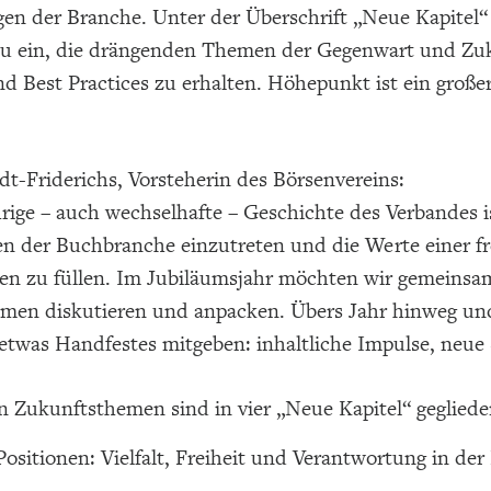
en der Branche. Unter der Überschrift „Neue Kapitel“ 
u ein, die drängenden Themen der Gegenwart und Zuk
 Best Practices zu erhalten. Höhepunkt ist ein große
t-Friderichs, Vorsteherin des Börsenvereins:
rige – auch wechselhafte – Geschichte des Verbandes i
en der Buchbranche einzutreten und die Werte einer fr
en zu füllen. Im Jubiläumsjahr möchten wir gemeinsam
men diskutieren und anpacken. Übers Jahr hinweg und
etwas Handfestes mitgeben: inhaltliche Impulse, neue
n Zukunftsthemen sind in vier „Neue Kapitel“ gegliede
ositionen: Vielfalt, Freiheit und Verantwortung in de