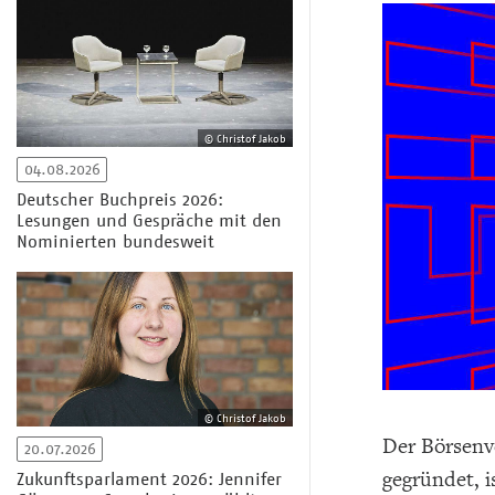
© Christof Jakob
04.08.2026
Deutscher Buchpreis 2026:
Lesungen und Gespräche mit den
Nominierten bundesweit
© Christof Jakob
Der Börsenve
20.07.2026
gegründet, i
Zukunftsparlament 2026: Jennifer