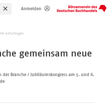
Sucheingabe zurücksetzen
Anmelden
tel aufschlagen
ranche gemeinsam neue
 der Branche / Jubiläumskongress am 5. und 6.
.de