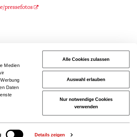
e/pressefotos
Alle Cookies zulassen
le Medien
ir
Auswahl erlauben
, Werbung
ren Daten
ienste
Nur notwendige Cookies
verwenden
g
Details zeigen