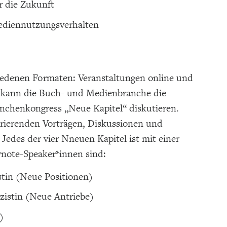
r die Zukunft
Mediennutzungsverhalten
iedenen Formaten: Veranstaltungen online und
ni kann die Buch- und Medienbranche die
nchenkongress „Neue Kapitel“ diskutieren.
irierenden Vorträgen, Diskussionen und
edes der vier Nneuen Kapitel ist mit einer
ynote-Speaker*innen sind:
stin (Neue Positionen)
istin (Neue Antriebe)
)