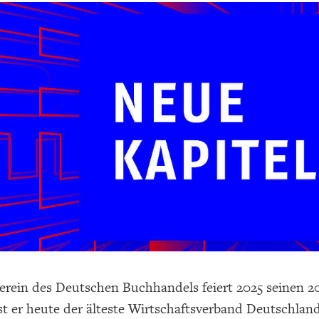
rein des Deutschen Buchhandels feiert 2025 seinen 200
st er heute der älteste Wirtschaftsverband Deutschlan