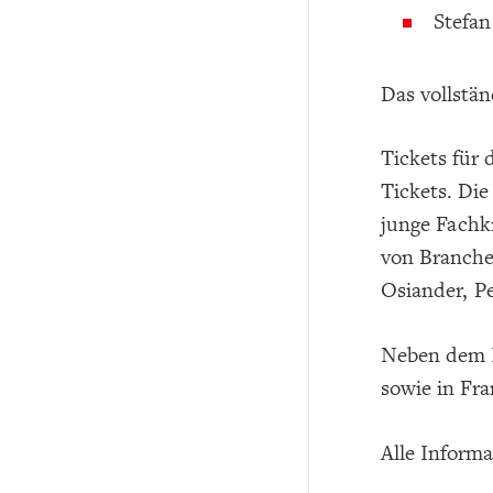
Stefan
Das vollstän
Tickets für 
Tickets. Die
junge Fachkr
von Branche
Osiander, P
Neben dem K
sowie in Fr
Alle Inform