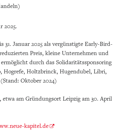
Handeln)
hr 2025.
s 31. Januar 2025 als vergünstigte Early-Bird-
en reduzierten Preis, kleine Unternehmen und
 ermöglicht durch das Solidaritätssponsoring
Hogrefe, Holtzbrinck, Hugendubel, Libri,
 (Stand: Oktober 2024)
, etwa am Gründungsort Leipzig am 30. April
ww.neue-kapitel.de