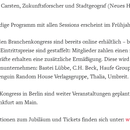
 Carsten, Zukunftsforscher und Stadtgeograf (Neues 
dige Programm mit allen Sessions erscheint im Frühja
den Branchenkongress sind bereits online erhältlich – bi
 Eintrittspreise sind gestaffelt: Mitglieder zahlen ein
äfte erhalten eine zusätzliche Ermäßigung. Diese wird
nunternehmen: Bastei Lübbe, C.H. Beck, Haufe Group, 
enguin Random House Verlagsgruppe, Thalia, Umbreit.
ongress in Berlin sind weiter Veranstaltungen geplant
ankfurt am Main.
ationen zum Jubiläum und Tickets finden sich unter:
w