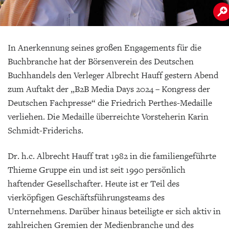
In Anerkennung seines großen Engagements für die
Buchbranche hat der Börsenverein des Deutschen
Buchhandels den Verleger Albrecht Hauff gestern Abend
zum Auftakt der „B2B Media Days 2024 – Kongress der
Deutschen Fachpresse“ die Friedrich Perthes-Medaille
verliehen. Die Medaille überreichte Vorsteherin Karin
Schmidt-Friderichs.
Dr. h.c. Albrecht Hauff trat 1982 in die familiengeführte
Thieme Gruppe ein und ist seit 1990 persönlich
haftender Gesellschafter. Heute ist er Teil des
vierköpfigen Geschäftsführungsteams des
Unternehmens. Darüber hinaus beteiligte er sich aktiv in
zahlreichen Gremien der Medienbranche und des