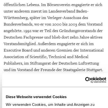
öffentlichen Lebens. Im Börsenverein engagierte er sich
unter anderem zuerst im Landesverband Baden-
Württemberg, später im Verleger-Ausschuss des
Bundesverbands, wo er von 2000 bis 2003 dem Vorstand
angehörte. 1992 war er Teil des Gründungsvorstands der
Deutschen Fachpresse und blieb dort zehn Jahre aktives
Vorstandsmitglied. Außerdem engagierte er sich im
Executive Board und anderen Gremien der International
Association of Scientific, Technical and Medical
Publishers, im Stiftungsrat der Deutschen Luftrettung
und im Vorstand der Freunde der Staatsgalerie Stuttgart.
„Zu Albrecht Hauffs Verantwortungsbegriff gehören
auch karitatives Engagement und das ehrenamtliche
Engagement in zahlreichen Gremien. Für den
Diese Webseite verwendet Cookies
Börsenverein hat er viele Male in politischen
Wir verwenden Cookies, um Inhalte und Anzeigen zu
Gesprächen die Interessen der wissenschaftlichen