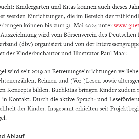
ucht: Kindergärten und Kitas können auch dieses Jahr
et werden Einrichtungen, die im Bereich der frühkin
erbungen können bis zum 31. Mai 2024 unter
www.guet
 Auszeichnung wird vom Börsenverein des Deutsche
erband (dbv) organisiert und von der Interessengruppe
st der Kinderbuchautor und Illustrator Paul Maar.
el wird seit 2019 an Betreuungseinrichtungen verlieh
htenerzählen, Reimen und (Vor-)Lesen sowie altersg
en Konzepts bilden. Buchkitas bringen Kinder zudem
 in Kontakt. Durch die aktive Sprach- und Leseförderun
hheit der Kinder. Insgesamt erhielten seit Projektbe
el.
nd Ablauf