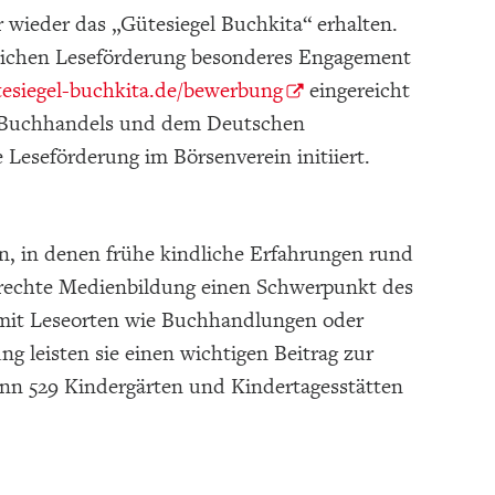
 wieder das „Gütesiegel Buchkita“ erhalten.
dlichen Leseförderung besonderes Engagement
esiegel-buchkita.de/bewerbung
eingereicht
n Buchhandels und dem Deutschen
 Leseförderung im Börsenverein initiiert.
en, in denen frühe kindliche Erfahrungen rund
erechte Medienbildung einen Schwerpunkt des
 mit Leseorten wie Buchhandlungen oder
g leisten sie einen wichtigen Beitrag zur
ginn 529 Kindergärten und Kindertagesstätten