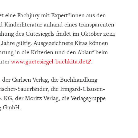
et eine Fachjury mit Expert*innen aus den
d Kinderliteratur anhand eines transparenten
ihung des Gütesiegels findet im Oktober 2024
i Jahre gültig. Ausgezeichnete Kitas können
hrung in die Kriterien und den Ablauf beim
unter
www.guetesiegel-buchkita.de
.
, der Carlsen Verlag, die Buchhandlung
ischer-Sauerländer, die Irmgard-Clausen-
KG, der Moritz Verlag, die Verlagsgruppe
ag GmbH.