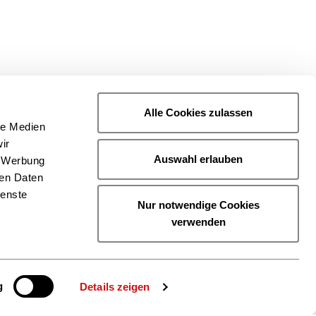
Alle Cookies zulassen
le Medien
ir
Auswahl erlauben
, Werbung
ren Daten
ienste
Nur notwendige Cookies
verwenden
g
Details zeigen