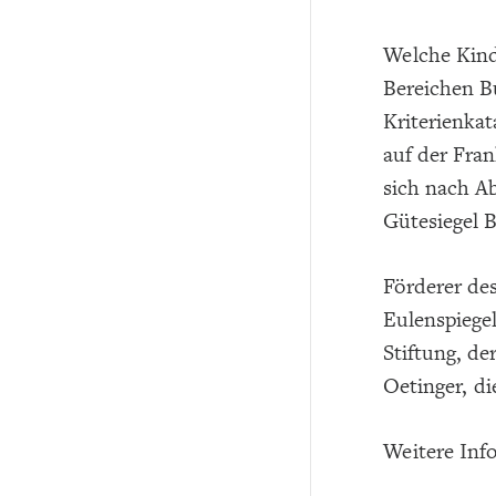
Welche Kinde
Bereichen B
Kriterienka
auf der Fran
sich nach Ab
Gütesiegel B
Förderer des
Eulenspiege
Stiftung, d
Oetinger, d
Weitere Inf