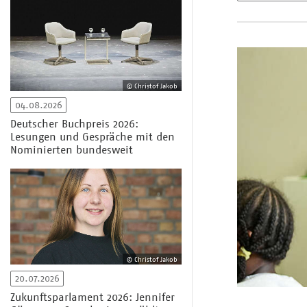
© Christof Jakob
04.08.2026
Deutscher Buchpreis 2026:
Lesungen und Gespräche mit den
Nominierten bundesweit
© Christof Jakob
20.07.2026
Zukunftsparlament 2026: Jennifer