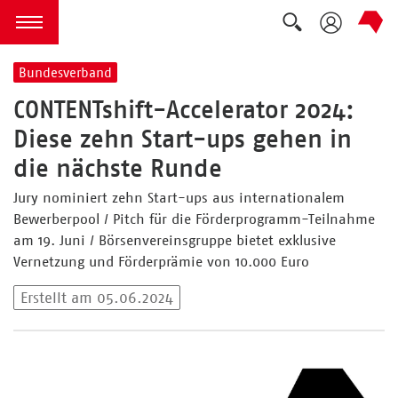
Suche auskla
zum Inhalt springen
Menü öffnen
Bundesverband
CONTENTshift-Accelerator 2024:
Diese zehn Start-ups gehen in
die nächste Runde
Jury nominiert zehn Start-ups aus internationalem
Bewerberpool / Pitch für die Förderprogramm-Teilnahme
am 19. Juni / Börsenvereinsgruppe bietet exklusive
Vernetzung und Förderprämie von 10.000 Euro
Erstellt am 05.06.2024