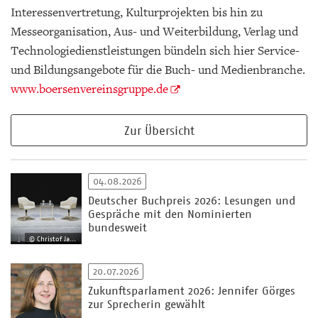
Interessenvertretung, Kulturprojekten bis hin zu
Messeorganisation, Aus- und Weiterbildung, Verlag und
Technologiedienstleistungen bündeln sich hier Service-
und Bildungsangebote für die Buch- und Medienbranche.
www.boersenvereinsgruppe.de
Zur Übersicht
04.08.2026
Deutscher Buchpreis 2026: Lesungen und
Gespräche mit den Nominierten
bundesweit
© Christof Jakob
20.07.2026
Zukunftsparlament 2026: Jennifer Görges
zur Sprecherin gewählt