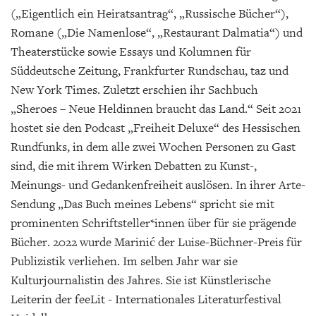
(„Eigentlich ein Heiratsantrag“, „Russische Bücher“),
Romane („Die Namenlose“, „Restaurant Dalmatia“) und
Theaterstücke sowie Essays und Kolumnen für
Süddeutsche Zeitung, Frankfurter Rundschau, taz und
New York Times. Zuletzt erschien ihr Sachbuch
„Sheroes – Neue Heldinnen braucht das Land.“ Seit 2021
hostet sie den Podcast „Freiheit Deluxe“ des Hessischen
Rundfunks, in dem alle zwei Wochen Personen zu Gast
sind, die mit ihrem Wirken Debatten zu Kunst-,
Meinungs- und Gedankenfreiheit auslösen. In ihrer Arte-
Sendung „Das Buch meines Lebens“ spricht sie mit
prominenten Schriftsteller*innen über für sie prägende
Bücher. 2022 wurde Marinić der Luise-Büchner-Preis für
Publizistik verliehen. Im selben Jahr war sie
Kulturjournalistin des Jahres. Sie ist Künstlerische
Leiterin der feeLit - Internationales Literaturfestival