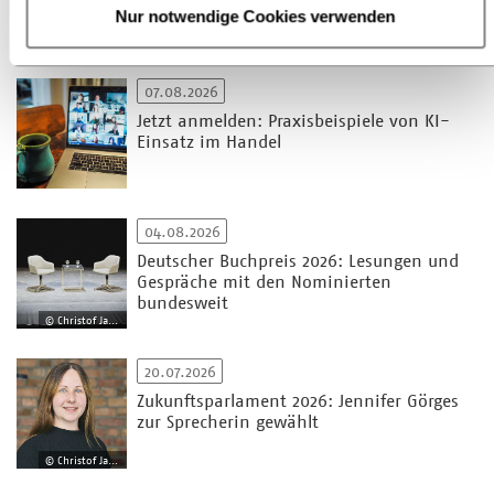
Zur Übersicht
Nur notwendige Cookies verwenden
07.08.2026
Jetzt anmelden: Praxisbeispiele von KI-
Einsatz im Handel
04.08.2026
Deutscher Buchpreis 2026: Lesungen und
Gespräche mit den Nominierten
bundesweit
© Christof Jakob
20.07.2026
Zukunftsparlament 2026: Jennifer Görges
zur Sprecherin gewählt
© Christof Jakob