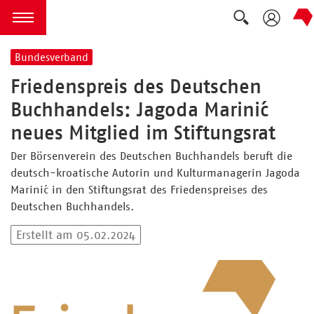
Suche ausk
zum Inhalt springen
Menü öffnen
Bundesverband
Friedenspreis des Deutschen
Buchhandels: Jagoda Marinić
neues Mitglied im Stiftungsrat
Der Börsenverein des Deutschen Buchhandels beruft die
deutsch-kroatische Autorin und Kulturmanagerin Jagoda
Marinić in den Stiftungsrat des Friedenspreises des
Deutschen Buchhandels.
Erstellt am 05.02.2024