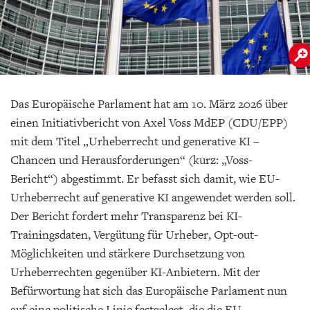
Das Europäische Parlament hat am 10. März 2026 über
einen Initiativbericht von Axel Voss MdEP (CDU/EPP)
mit dem Titel „Urheberrecht und generative KI –
Chancen und Herausforderungen“ (kurz: „Voss-
Bericht“) abgestimmt. Er befasst sich damit, wie EU-
Urheberrecht auf generative KI angewendet werden soll.
Der Bericht fordert mehr Transparenz bei KI-
Trainingsdaten, Vergütung für Urheber, Opt-out-
Möglichkeiten und stärkere Durchsetzung von
Urheberrechten gegenüber KI-Anbietern. Mit der
Befürwortung hat sich das Europäische Parlament nun
auf eine politische Linie festgelegt, die die EU-