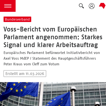
Suche ausk
zum Inhalt springen
Menü öffnen
Bundesverband
Voss-Bericht vom Europäischen
Parlament angenommen: Starkes
Signal und klarer Arbeitsauftrag
Europäisches Parlament befürwortet Initiativbericht von
Axel Voss MdEP / Statement des Hauptgeschäftsführers
Peter Kraus vom Cleff zum Votum
Erstellt am 11.03.2026