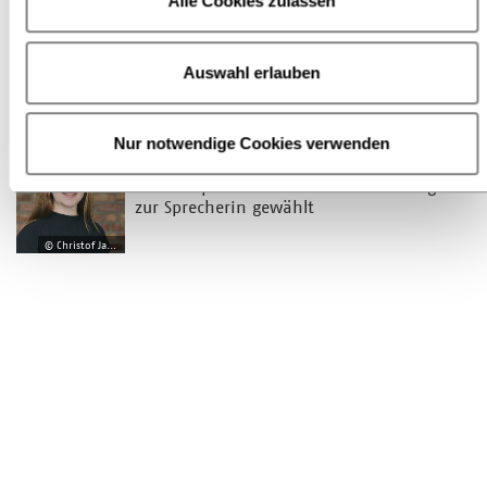
Alle Cookies zulassen
04.08.2026
Deutscher Buchpreis 2026: Lesungen und
Gespräche mit den Nominierten
Auswahl erlauben
bundesweit
© Christof Jakob
Nur notwendige Cookies verwenden
20.07.2026
Zukunftsparlament 2026: Jennifer Görges
zur Sprecherin gewählt
© Christof Jakob