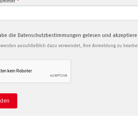
snummer
*
abe die Datenschutzbestimmungen gelesen und akzeptiere
n werden ausschließlich dazu verwendet, Ihre Anmeldung zu bear
nden