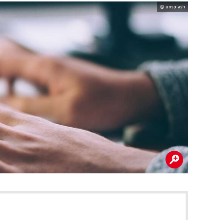
© unsplash