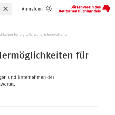
Sucheingabe zurücksetzen
Anmelden
hkeiten für Digitalisierung & Innovationen
dermöglichkeiten für
lagen und Unternehmen des
wortet.