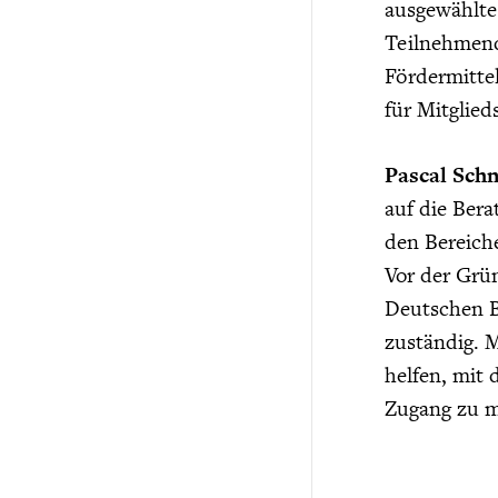
ausgewählte
Teilnehmend
Fördermittel
für Mitglie
Pascal Sch
auf die Ber
den Bereich
Vor der Grü
Deutschen B
zuständig. 
helfen, mit
Zugang zu m