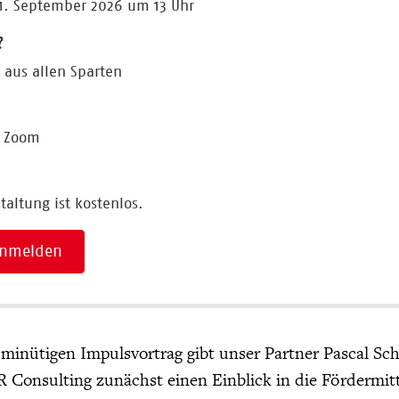
1. September 2026 um 13 Uhr
?
 aus allen Sparten
a Zoom
taltung ist kostenlos.
 anmelden
minütigen Impulsvortrag gibt unser Partner Pascal Sc
onsulting zunächst einen Einblick in die Fördermitte