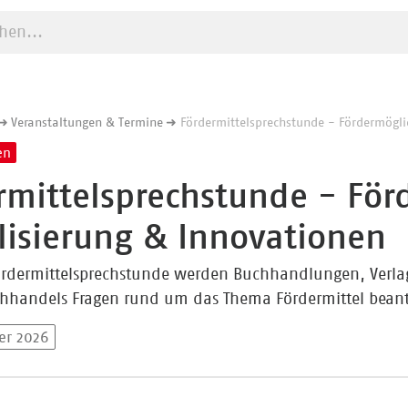
e starten
Veranstaltungen & Termine
Fördermittelsprechstunde - Fördermöglic
en
rmittelsprechstunde - För
alisierung & Innovationen
Fördermittelsprechstunde werden Buchhandlungen, Ver
hhandels Fragen rund um das Thema Fördermittel beant
er 2026