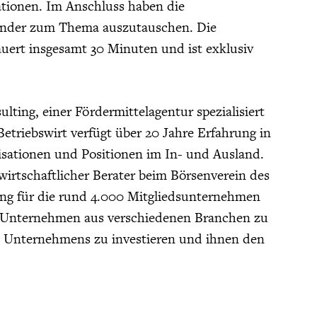
tionen. Im Anschluss haben die
nander zum Thema auszutauschen. Die
auert insgesamt 30 Minuten und ist exklusiv
ing, einer Fördermittelagentur spezialisiert
triebswirt verfügt über 20 Jahre Erfahrung in
sationen und Positionen im In- und Ausland.
rtschaftlicher Berater beim Börsenverein des
ng für die rund 4.000 Mitgliedsunternehmen
el, Unternehmen aus verschiedenen Branchen zu
es Unternehmens zu investieren und ihnen den