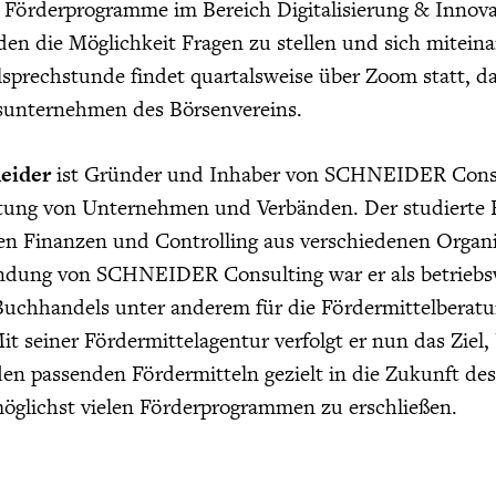
 Förderprogramme im Bereich Digitalisierung & Innova
en die Möglichkeit Fragen zu stellen und sich mitei
sprechstunde findet quartalsweise über Zoom statt, d
dsunternehmen des Börsenvereins.
neider
ist Gründer und Inhaber von SCHNEIDER Consult
atung von Unternehmen und Verbänden. Der studierte Be
en Finanzen und Controlling aus verschiedenen Organi
ndung von SCHNEIDER Consulting war er als betriebswi
uchhandels unter anderem für die Fördermittelberatu
Mit seiner Fördermittelagentur verfolgt er nun das Zi
 den passenden Fördermitteln gezielt in die Zukunft d
öglichst vielen Förderprogrammen zu erschließen.