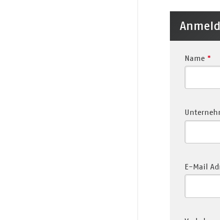
Anmel
Name
*
Unterne
E-Mail Ad