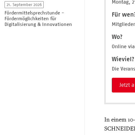
Montag, 2
21. September 2026
Fördermittelsprechstunde -
Für wen
Fördermöglichkeiten für
Mitglieder
Digitalisierung & Innovationen
Wo?
Online vi
Wieviel?
Die Verans
Jetzt
In einem 10-
SCHNEIDER C