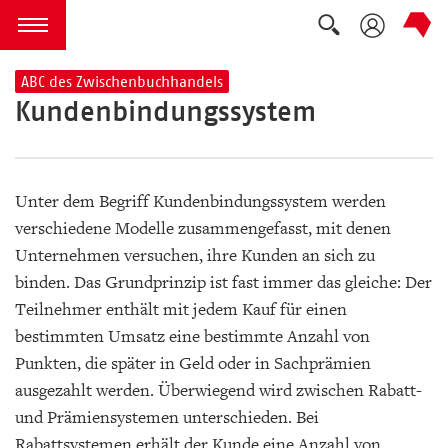
Suche auskla
zum Inhalt springen
Menü öffnen
ABC des Zwischenbuchhandels
Kundenbindungssystem
Unter dem Begriff Kundenbindungssystem werden
verschiedene Modelle zusammengefasst, mit denen
Unternehmen versuchen, ihre Kunden an sich zu
binden. Das Grundprinzip ist fast immer das gleiche: Der
Teilnehmer enthält mit jedem Kauf für einen
bestimmten Umsatz eine bestimmte Anzahl von
Punkten, die später in Geld oder in Sachprämien
ausgezahlt werden. Überwiegend wird zwischen Rabatt-
und Prämiensystemen unterschieden. Bei
Rabattsystemen erhält der Kunde eine Anzahl von