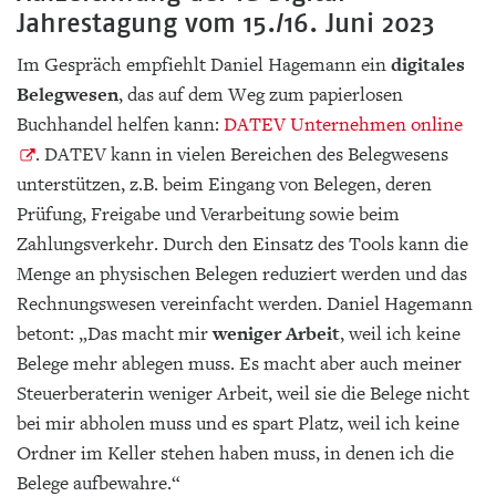
Jahrestagung vom 15./16. Juni 2023
Im Gespräch empfiehlt Daniel Hagemann ein
digitales
Belegwesen
, das auf dem Weg zum papierlosen
Buchhandel helfen kann:
DATEV Unternehmen online
. DATEV kann in vielen Bereichen des Belegwesens
unterstützen, z.B. beim Eingang von Belegen, deren
Prüfung, Freigabe und Verarbeitung sowie beim
Zahlungsverkehr. Durch den Einsatz des Tools kann die
Menge an physischen Belegen reduziert werden und das
Rechnungswesen vereinfacht werden. Daniel Hagemann
betont: „Das macht mir
weniger Arbeit
, weil ich keine
Belege mehr ablegen muss. Es macht aber auch meiner
Steuerberaterin weniger Arbeit, weil sie die Belege nicht
bei mir abholen muss und es spart Platz, weil ich keine
Ordner im Keller stehen haben muss, in denen ich die
Belege aufbewahre.“