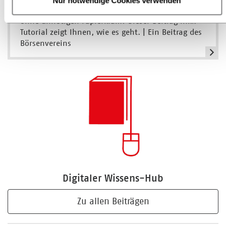
Nur notwendige Cookies verwenden
es einfach läuft? Schnell, gesetzeskonform und
ohne unnötigen Papierkram? Dieser Beitrag inkl.
Tutorial zeigt Ihnen, wie es geht. | Ein Beitrag des
Börsenvereins
Digitaler Wissens-Hub
Zu allen Beiträgen