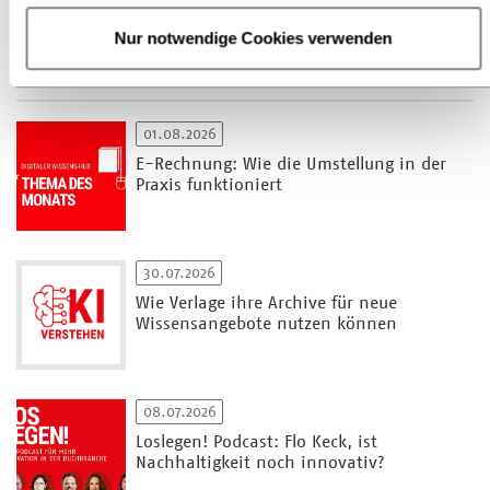
Digitaler Wissens-Hub
Nur notwendige Cookies verwenden
Zu allen Beiträgen
01.08.2026
E-Rechnung: Wie die Umstellung in der
Praxis funktioniert
30.07.2026
Wie Verlage ihre Archive für neue
Wissensangebote nutzen können
08.07.2026
Loslegen! Podcast: Flo Keck, ist
Nachhaltigkeit noch innovativ?