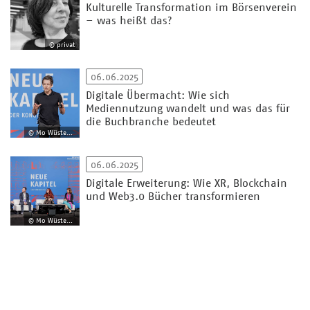
Kulturelle Transformation im Börsenverein
– was heißt das?
© privat
06.06.2025
Digitale Übermacht: Wie sich
Mediennutzung wandelt und was das für
die Buchbranche bedeutet
© Mo Wüstenhagen
06.06.2025
Digitale Erweiterung: Wie XR, Blockchain
und Web3.0 Bücher transformieren
© Mo Wüstenhagen