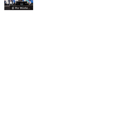
© Mo Wüstenhagen