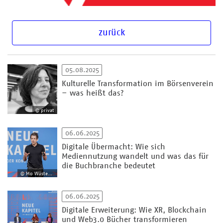
zurück
05.08.2025
Kulturelle Transformation im Börsenverein
– was heißt das?
© privat
06.06.2025
Digitale Übermacht: Wie sich
Mediennutzung wandelt und was das für
die Buchbranche bedeutet
© Mo Wüstenhagen
06.06.2025
Digitale Erweiterung: Wie XR, Blockchain
und Web3.0 Bücher transformieren