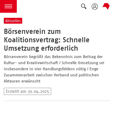
Suche auskla
zum Inhalt springen
Menü öffnen
Aktuelles
Börsenverein zum
Koalitionsvertrag: Schnelle
Umsetzung erforderlich
Börsenverein begrüßt das Bekenntnis zum Beitrag der
Kultur- und Kreativwirtschaft / Schnelle Umsetzung sei
insbesondere in vier Handlungsfeldern nötig / Enge
Zusammenarbeit zwischen Verband und politischen
Akteuren erwünscht
Erstellt am 30.04.2025