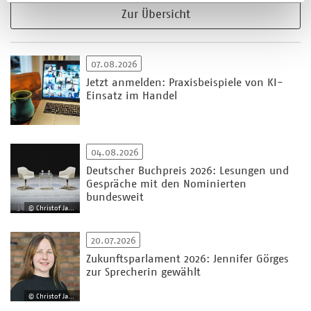
Zur Übersicht
07.08.2026
Jetzt anmelden: Praxisbeispiele von KI-
Einsatz im Handel
04.08.2026
Deutscher Buchpreis 2026: Lesungen und
Gespräche mit den Nominierten
bundesweit
© Christof Jakob
20.07.2026
Zukunftsparlament 2026: Jennifer Görges
zur Sprecherin gewählt
© Christof Jakob