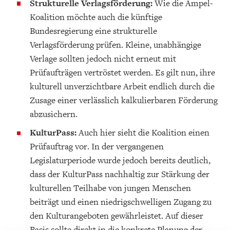
Strukturelle Verlagsförderung:
Wie die Ampel-
Koalition möchte auch die künftige
Bundesregierung eine strukturelle
Verlagsförderung prüfen. Kleine, unabhängige
Verlage sollten jedoch nicht erneut mit
Prüfaufträgen vertröstet werden. Es gilt nun, ihre
kulturell unverzichtbare Arbeit endlich durch die
Zusage einer verlässlich kalkulierbaren Förderung
abzusichern.
KulturPass:
Auch hier sieht die Koalition einen
Prüfauftrag vor. In der vergangenen
Legislaturperiode wurde jedoch bereits deutlich,
dass der KulturPass nachhaltig zur Stärkung der
kulturellen Teilhabe von jungen Menschen
beiträgt und einen niedrigschwelligen Zugang zu
den Kulturangeboten gewährleistet. Auf dieser
Basis sollte direkt in die konkrete Planung der